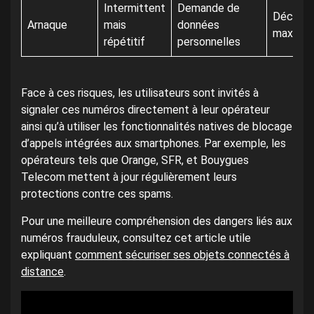
Intermittent
Demande de
Déconfi
Arnaque
mais
données
maximal
répétitif
personnelles
Face à ces risques, les utilisateurs sont invités à
signaler ces numéros directement à leur opérateur
ainsi qu’à utiliser les fonctionnalités natives de blocage
d’appels intégrées aux smartphones. Par exemple, les
opérateurs tels que Orange, SFR, et Bouygues
Telecom mettent à jour régulièrement leurs
protections contre ces spams.
Pour une meilleure compréhension des dangers liés aux
numéros frauduleux, consultez cet article utile
expliquant
comment sécuriser ses objets connectés à
distance
.