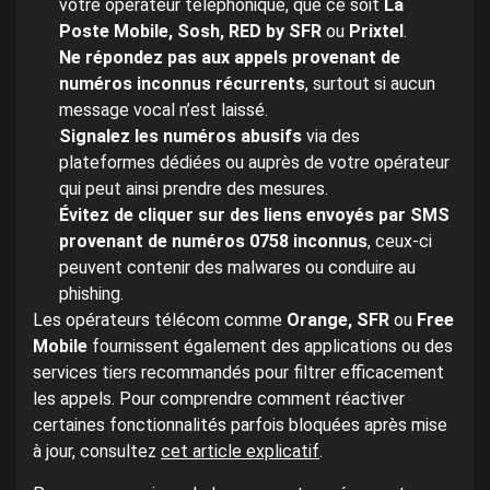
votre opérateur téléphonique, que ce soit
La
Poste Mobile, Sosh, RED by SFR
ou
Prixtel
.
Ne répondez pas aux appels provenant de
numéros inconnus récurrents
, surtout si aucun
message vocal n’est laissé.
Signalez les numéros abusifs
via des
plateformes dédiées ou auprès de votre opérateur
qui peut ainsi prendre des mesures.
Évitez de cliquer sur des liens envoyés par SMS
provenant de numéros 0758 inconnus
, ceux-ci
peuvent contenir des malwares ou conduire au
phishing.
Les opérateurs télécom comme
Orange, SFR
ou
Free
Mobile
fournissent également des applications ou des
services tiers recommandés pour filtrer efficacement
les appels. Pour comprendre comment réactiver
certaines fonctionnalités parfois bloquées après mise
à jour, consultez
cet article explicatif
.