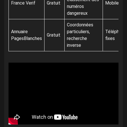
France Verif
Gratuit
Mobile
numéros
dangereux
Coordonnées
Annuaire
particuliers,
Téléphone
Gratuit
PagesBlanches
recherche
fixes
inverse