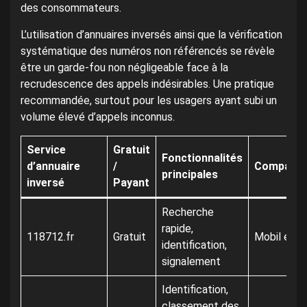
des consommateurs.
L’utilisation d’annuaires inversés ainsi que la vérification
systématique des numéros non référencés se révèle
être un garde-fou non négligeable face à la
recrudescence des appels indésirables. Une pratique
recommandée, surtout pour les usagers ayant subi un
volume élevé d’appels inconnus.
Service
Gratuit
Fonctionnalités
d’annuaire
/
Compatibi
principales
inversé
Payant
Recherche
rapide,
118712.fr
Gratuit
Mobil et fi
identification,
signalement
Identification,
classement des