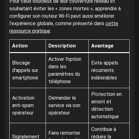
Pour ceux soucieux de leur couverture réseau et
souhaitant éviter les « zones mortes », apprendre à
configurer son routeur Wi-Fi peut aussi améliorer
l’expérience globale, comme présenté dans
cette
ressource pratique
.
Action
Description
Avantage
Activer l’option
Blocage
Evite appels
dans les
d’appels sur
récurrents
paramètres du
smartphone
indésirables
téléphone
Protection en
Activation
Demander le
amont et
anti-spam
service via son
détection
opérateur
opérateur
automatique
Contribue à
Faire remonter
Signalement
réduire la