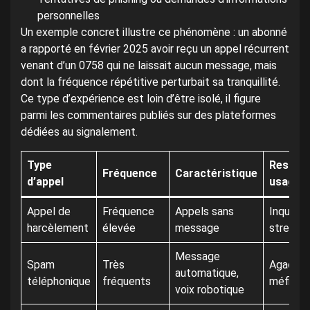
personnelles
Un exemple concret illustre ce phénomène : un abonné
a rapporté en février 2025 avoir reçu un appel récurrent
venant d’un 0758 qui ne laissait aucun message, mais
dont la fréquence répétitive perturbait sa tranquillité.
Ce type d’expérience est loin d’être isolé, il figure
parmi les commentaires publiés sur des plateformes
dédiées au signalement.
Type
Ressent
Fréquence
Caractéristique
d’appel
usager
Appel de
Fréquence
Appels sans
Inquiet,
harcèlement
élevée
message
stressé
Message
Spam
Très
Agacé,
automatique,
téléphonique
fréquents
méfiant
voix robotique