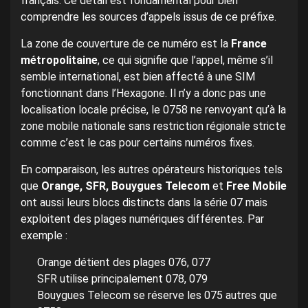
français. Ce détail est fondamental pour bien
comprendre les sources d’appels issus de ce préfixe.
La zone de couverture de ce numéro est la
France
métropolitaine
, ce qui signifie que l’appel, même s’il
semble international, est bien affecté à une SIM
fonctionnant dans l’Hexagone. Il n’y a donc pas une
localisation locale précise, le 0758 ne renvoyant qu’à la
zone mobile nationale sans restriction régionale stricte
comme c’est le cas pour certains numéros fixes.
En comparaison, les autres opérateurs historiques tels
que
Orange, SFR, Bouygues Telecom
et
Free Mobile
ont aussi leurs blocs distincts dans la série 07 mais
exploitent des plages numériques différentes. Par
exemple :
Orange détient des plages 076, 077
SFR utilise principalement 078, 079
Bouygues Telecom se réserve les 075 autres que