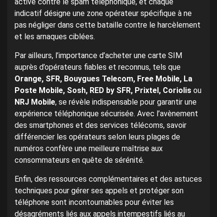
active contre le spam téléphonique, et chaque
indicatif désigne une zone opérateur spécifique à ne
pas négliger dans cette bataille contre le harcèlement
et les arnaques ciblées.
Par ailleurs, l’importance d’acheter une carte SIM
auprès d’opérateurs fiables et reconnus, tels que
Orange, SFR, Bouygues Telecom, Free Mobile, La
Poste Mobile, Sosh, RED by SFR, Prixtel, Coriolis
ou
NRJ Mobile
, se révèle indispensable pour garantir une
expérience téléphonique sécurisée. Avec l’avènement
des smartphones et des services télécoms, savoir
différencier les opérateurs selon leurs plages de
numéros confère une meilleure maîtrise aux
consommateurs en quête de sérénité.
Enfin, des ressources complémentaires et des astuces
techniques pour gérer ses appels et protéger son
téléphone sont incontournables pour éviter les
désagréments liés aux appels intempestifs liés au