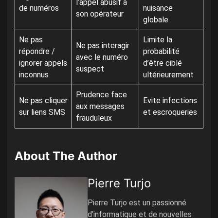
l’appel abusif à
de numéros
nuisance
son opérateur
globale
Ne pas
Limite la
Ne pas interagir
répondre /
probabilité
avec le numéro
ignorer appels
d’être ciblé
suspect
inconnus
ultérieurement
Prudence face
Ne pas cliquer
Evite infections
aux messages
sur liens SMS
et escroqueries
frauduleux
About The Author
Pierre Turjo
Pierre Turjo est un passionné
d’informatique et de nouvelles