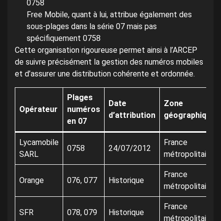
0758
Free Mobile, quant à lui, attribue également des
sous-plages dans la série 07 mais pas
spécifiquement 0758
Cette organisation rigoureuse permet ainsi à l’ARCEP
de suivre précisément la gestion des numéros mobiles
et d’assurer une distribution cohérente et ordonnée.
Plages
Date
Zone
Opérateur
numéros
d’attribution
géographique
en 07
Lycamobile
France
0758
24/07/2012
SARL
métropolitaine
France
Orange
076, 077
Historique
métropolitaine
France
SFR
078, 079
Historique
métropolitaine