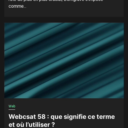
comme...
Web
Webcsat 58 : que signifie ce terme
et où l’utiliser ?