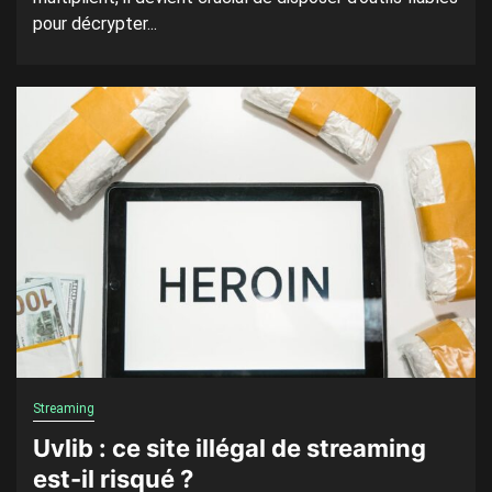
pour décrypter...
Streaming
Uvlib : ce site illégal de streaming
est-il risqué ?