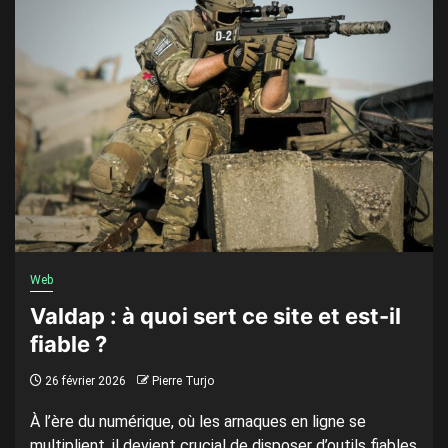
Web
Valdap : à quoi sert ce site et est-il
fiable ?
26 février 2026
Pierre Turjo
À l’ère du numérique, où les arnaques en ligne se
multiplient, il devient crucial de disposer d’outils fiables