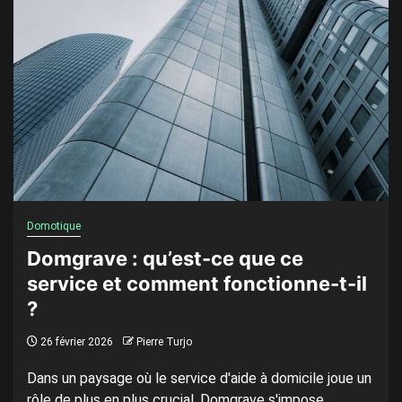
Domotique
Domgrave : qu’est-ce que ce
service et comment fonctionne-t-il
?
26 février 2026
Pierre Turjo
Dans un paysage où le service d'aide à domicile joue un
rôle de plus en plus crucial, Domgrave s'impose