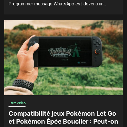
Programmer message WhatsApp est devenu un...
Jeux Vidéo
Compatibilité jeux Pokémon Let Go
et Pokémon Épée Bouclier : Peut-on