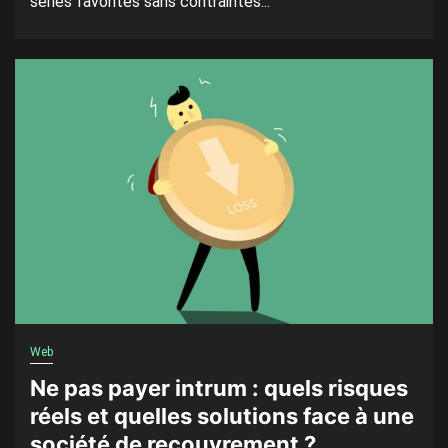
séries favorites sans contraintes...
Web
Ne pas payer intrum : quels risques
réels et quelles solutions face à une
société de recouvrement ?