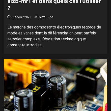
slzb-mr1 et dans quels cas l’utiliser
?
10 février 2026
Pierre Turjo
Le marché des composants électroniques regorge de
modèles variés dont la différenciation peut parfois
sembler complexe. L'évolution technologique
constante introduit...