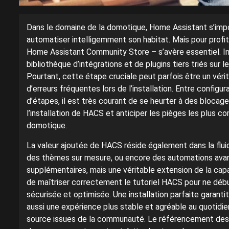
Dans le domaine de la domotique, Home Assistant s’imp
automatiser intelligemment son habitat. Mais pour profi
Home Assistant Community Store – s’avère essentiel. I
bibliothèque d’intégrations et de plugins tiers triés sur l
Pourtant, cette étape cruciale peut parfois être un véri
d’erreurs fréquentes lors de l’installation. Entre config
d’étapes, il est très courant de se heurter à des bloc
l’installation de HACS et anticiper les pièges les plus 
domotique.
La valeur ajoutée de HACS réside également dans la fluid
des thèmes sur mesure, ou encore des automations avan
supplémentaires, mais une véritable extension de la cap
de maîtriser correctement le tutoriel HACS pour ne début
sécurisée et optimisée. Une installation parfaite garant
aussi une expérience plus stable et agréable au quotidi
source issues de la communauté. Le référencement des 