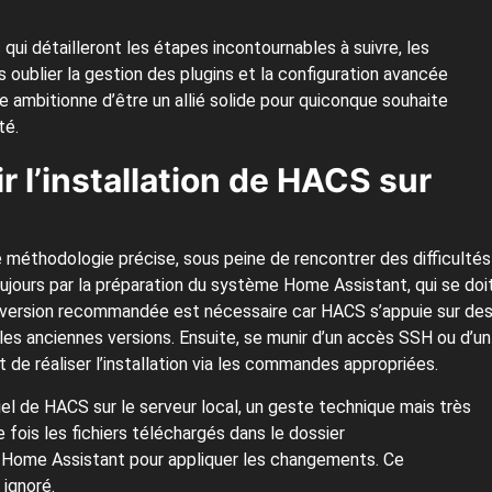
 qui détailleront les étapes incontournables à suivre, les
ans oublier la gestion des plugins et la configuration avancée
ambitionne d’être un allié solide pour quiconque souhaite
té.
r l’installation de HACS sur
 méthodologie précise, sous peine de rencontrer des difficultés
jours par la préparation du système Home Assistant, qui se doi
 La version recommandée est nécessaire car HACS s’appuie sur de
les anciennes versions. Ensuite, se munir d’un accès SSH ou d’un
 de réaliser l’installation via les commandes appropriées.
ciel de HACS sur le serveur local, un geste technique mais très
e fois les fichiers téléchargés dans le dossier
r Home Assistant pour appliquer les changements. Ce
 ignoré.