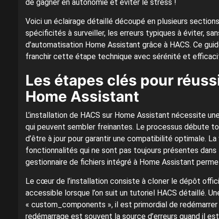
de gagner en autonomie et éviter le stress !
Voici un éclairage détaillé découpé en plusieurs sections
spécificités à surveiller, les erreurs typiques à éviter, s
d’automatisation Home Assistant grâce à HACS. Ce guide 
franchir cette étape technique avec sérénité et efficaci
Les étapes clés pour réussi
Home Assistant
L’installation de HACS sur Home Assistant nécessite une
qui peuvent sembler freinantes. Le processus débute tou
d’être à jour pour garantir une compatibilité optimale.
fonctionnalités qui ne sont pas toujours présentes dans 
gestionnaire de fichiers intégré à Home Assistant permet
Le cœur de l’installation consiste à cloner le dépôt offi
accessible lorsque l’on suit un tutoriel HACS détaillé. Un
« custom_components », il est primordial de redémarre
redémarrage est souvent la source d’erreurs quand il est