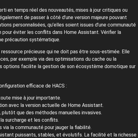
rti en temps réel des nouveautés, mises à jour critiques ou
e également de passer à côté d’une version majeure pouvant
ations personnalisées, qu’elles soient issues d’une communauté
n pour éviter les conflits dans Home Assistant. Vérifier la
une précaution systématique.
ressource précieuse qui ne doit pas être sous-estimée. Elle
ces, par exemple via des optimisations du cache ou la
es options facilite la gestion de son écosystème domotique sur
onfiguration efficace de HACS :
toute mise à jour importante.
ion avec la version actuelle de Home Assistant.
r, plutôt que des méthodes manuelles invasives.
la surcharge et les conflits.
s via la communauté pour jauger la fiabilité.
nt puissants, stables, et évolutifs. La facilité et la richesse