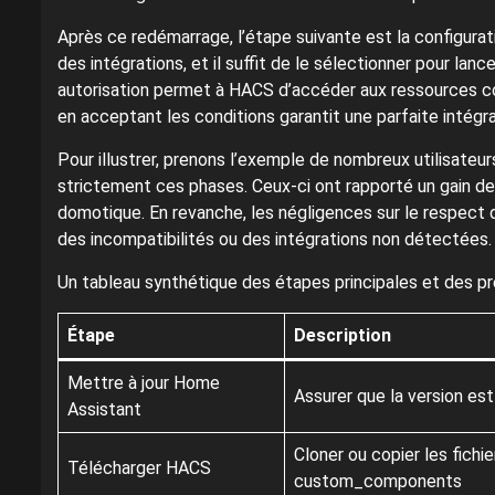
Après ce redémarrage, l’étape suivante est la configurati
des intégrations, et il suffit de le sélectionner pour lan
autorisation permet à HACS d’accéder aux ressources co
en acceptant les conditions garantit une parfaite intég
Pour illustrer, prenons l’exemple de nombreux utilisateur
strictement ces phases. Ceux-ci ont rapporté un gain 
domotique. En revanche, les négligences sur le respect
des incompatibilités ou des intégrations non détectées.
Un tableau synthétique des étapes principales et des pré
Étape
Description
Mettre à jour Home
Assurer que la version e
Assistant
Cloner ou copier les fichi
Télécharger HACS
custom_components