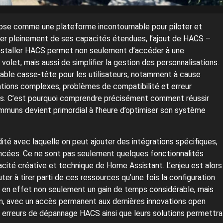
ose comme une plateforme incontournable pour piloter et
ter pleinement de ses capacités étendues, l’ajout de HACS –
nstaller HACS permet non seulement d’accéder à une
e volet, mais aussi de simplifier la gestion des personnalisations.
table casse-tête pour les utilisateurs, notamment à cause
urations complexes, problèmes de compatibilité et erreur
ages. C’est pourquoi comprendre précisément comment réussir
communs devient primordial à l’heure d’optimiser son système
ité avec laquelle on peut ajouter des intégrations spécifiques,
cées. Ce ne sont pas seulement quelques fonctionnalités
acité créative et technique de Home Assistant. L’enjeu est alors
er à tirer parti de ces ressources qu’une fois la configuration
it en effet non seulement un gain de temps considérable, mais
en, avec un accès permanent aux dernières innovations open
erreurs de dépannage HACS ainsi que leurs solutions permettra