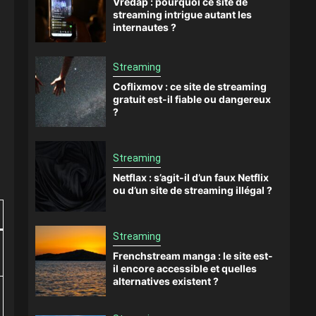
Vredap : pourquoi ce site de
streaming intrigue autant les
internautes ?
Streaming
Coflixmov : ce site de streaming
gratuit est-il fiable ou dangereux
?
Streaming
Netflax : s’agit-il d’un faux Netflix
ou d’un site de streaming illégal ?
Streaming
Frenchstream manga : le site est-
il encore accessible et quelles
alternatives existent ?