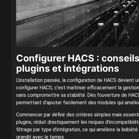
Configurer HACS : conseils
plugins et intégrations
L’installation passée, la configuration de HACS devient u
configurer HACS, c’est maîtriser efficacement la gestion
sans compromettre sa stabilité. Dès l’ouverture de HACS, 
permettant d’ajouter facilement des modules qui amélioren
Commencer par définir des critères simples mais essent
plugins, réduit drastiquement les risques d’incompatibili
filtrage par type d’intégration, ce qui améliore la lisibili
grandit avec le temps.