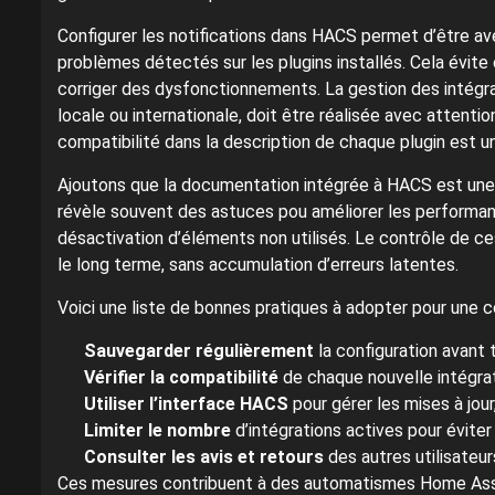
Configurer les notifications dans HACS permet d’être ave
problèmes détectés sur les plugins installés. Cela évit
corriger des dysfonctionnements. La gestion des intégr
locale ou internationale, doit être réalisée avec attentio
compatibilité dans la description de chaque plugin est 
Ajoutons que la documentation intégrée à HACS est une 
révèle souvent des astuces pou améliorer les performan
désactivation d’éléments non utilisés. Le contrôle de c
le long terme, sans accumulation d’erreurs latentes.
Voici une liste de bonnes pratiques à adopter pour une c
Sauvegarder régulièrement
la configuration avant 
Vérifier la compatibilité
de chaque nouvelle intégrat
Utiliser l’interface HACS
pour gérer les mises à jou
Limiter le nombre
d’intégrations actives pour éviter 
Consulter les avis et retours
des autres utilisateur
Ces mesures contribuent à des automatismes Home Assista