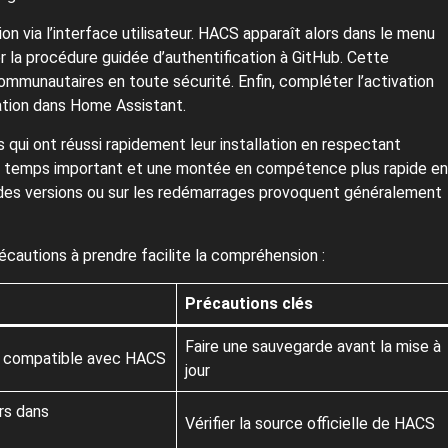
on via l’interface utilisateur. HACS apparaît alors dans le menu
cer la procédure guidée d’authentification à GitHub. Cette
mmunautaires en toute sécurité. Enfin, compléter l’activation
ration dans Home Assistant.
s qui ont réussi rapidement leur installation en respectant
de temps important et une montée en compétence plus rapide en
 des versions ou sur les redémarrages provoquent généralement
cautions à prendre facilite la compréhension :
Précautions clés
Faire une sauvegarde avant la mise à
st compatible avec HACS
jour
ers dans
Vérifier la source officielle de HACS