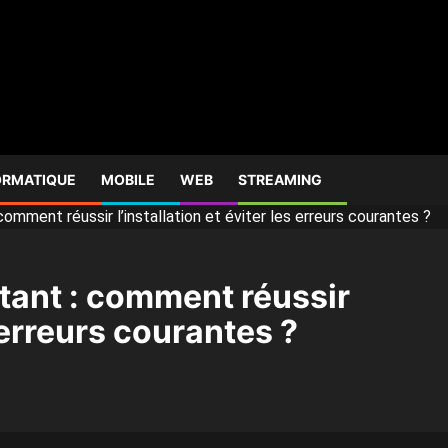
ORMATIQUE
MOBILE
WEB
STREAMING
comment réussir l’installation et éviter les erreurs courantes ?
stant : comment réussir
s erreurs courantes ?