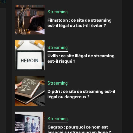
Streaming
Filmstoon : ce site de streaming
est-il légal ou faut-il l’éviter ?
Streaming
Uvlib : ce site illégal de streaming
est-il risqué ?
Streaming
Dipdri : ce site de streaming est-il
légal ou dangereux ?
Streaming
Gagrop : pourquoi ce nom est
associé au streaming en ligne ?