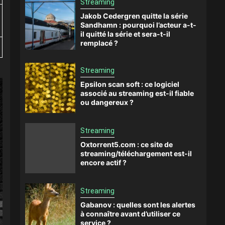
Streaming
Jakob Cedergren quitte la série
Sandhamn : pourquoi l’acteur a-t-
il quitté la série et sera-t-il
remplacé ?
Streaming
Epsilon scan soft : ce logiciel
associé au streaming est-il fiable
ou dangereux ?
Streaming
Oxtorrent5.com : ce site de
streaming/téléchargement est-il
encore actif ?
Streaming
Gabanov : quelles sont les alertes
à connaître avant d’utiliser ce
service ?