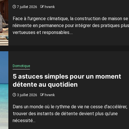
7 juillet 2026
hvwnk
Face à l'urgence climatique, la construction de maison se
réinvente en permanence pour intégrer des pratiques plu
vertueuses et responsables....
Domotique
5 astuces simples pour un moment
détente au quotidien
3 juillet 2026
hvwnk
Dans un monde où le rythme de vie ne cesse d’accélérer,
trouver des instants de détente devient plus qu’une
nécessité...