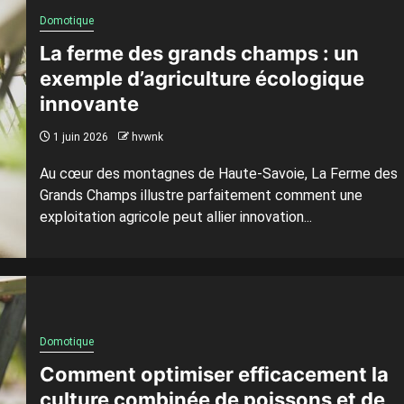
Domotique
La ferme des grands champs : un
exemple d’agriculture écologique
innovante
1 juin 2026
hvwnk
Au cœur des montagnes de Haute-Savoie, La Ferme des
Grands Champs illustre parfaitement comment une
exploitation agricole peut allier innovation...
Domotique
Comment optimiser efficacement la
culture combinée de poissons et de