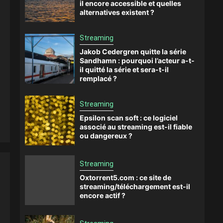
il encore accessible et quelles
alternatives existent ?
Streaming
Jakob Cedergren quitte la série
Sandhamn : pourquoi l’acteur a-t-
il quitté la série et sera-t-il
remplacé ?
Streaming
Epsilon scan soft : ce logiciel
associé au streaming est-il fiable
ou dangereux ?
Streaming
Oxtorrent5.com : ce site de
streaming/téléchargement est-il
encore actif ?