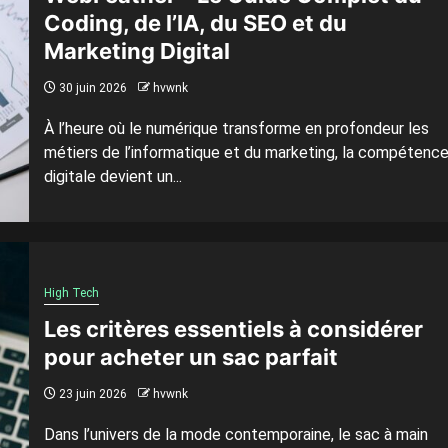
Coding, de l’IA, du SEO et du
Marketing Digital
30 juin 2026
hvwnk
À l’heure où le numérique transforme en profondeur les
métiers de l’informatique et du marketing, la compétenc
digitale devient un...
High Tech
Les critères essentiels à considérer
pour acheter un sac parfait
23 juin 2026
hvwnk
Dans l’univers de la mode contemporaine, le sac à main