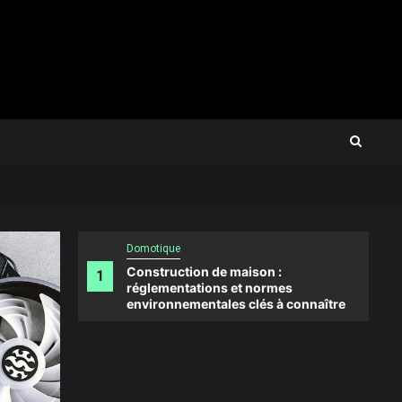
Domotique
Construction de maison :
1
2
réglementations et normes
environnementales clés à connaître