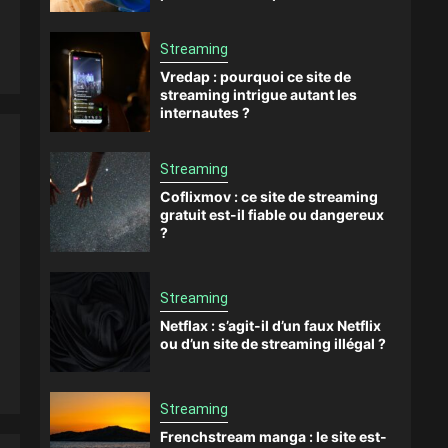
Streaming
Vredap : pourquoi ce site de
streaming intrigue autant les
internautes ?
Streaming
Coflixmov : ce site de streaming
gratuit est-il fiable ou dangereux
?
Streaming
Netflax : s’agit-il d’un faux Netflix
ou d’un site de streaming illégal ?
Streaming
Frenchstream manga : le site est-