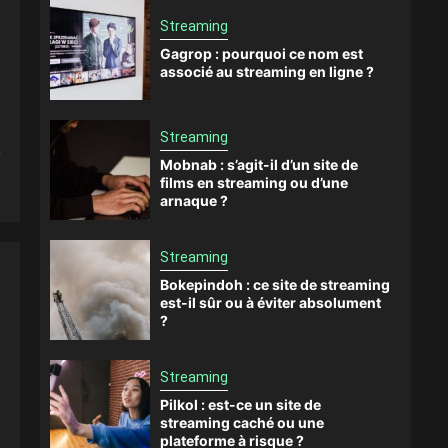
Streaming
Gagrop : pourquoi ce nom est
associé au streaming en ligne ?
Streaming
e
Mobnab : s’agit-il d’un site de
films en streaming ou d’une
arnaque ?
Streaming
Bokepindoh : ce site de streaming
est-il sûr ou à éviter absolument
?
Streaming
Pilkol : est-ce un site de
streaming caché ou une
plateforme à risque ?