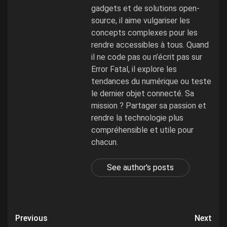
gadgets et de solutions open-
source, il aime vulgariser les
concepts complexes pour les
rendre accessibles à tous. Quand
il ne code pas ou n’écrit pas sur
Error Fatal, il explore les
tendances du numérique ou teste
le dernier objet connecté. Sa
mission ? Partager sa passion et
rendre la technologie plus
compréhensible et utile pour
chacun.
See author's posts
Post
Previous
Next