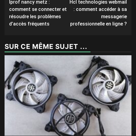
Iprof nancy metz :
Hcl technologies webmail
navigation
comment se connecter et
: comment accéder à sa
résoudre les problèmes
messagerie
d’accès fréquents
professionnelle en ligne ?
SUR CE MÊME SUJET ...