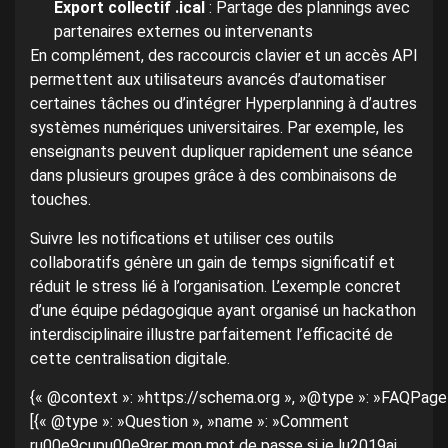
Export collectif .ical
: Partage des plannings avec
partenaires externes ou intervenants
En complément, des raccourcis clavier et un accès API
permettent aux utilisateurs avancés d’automatiser
certaines tâches ou d’intégrer Hyperplanning à d’autres
systèmes numériques universitaires. Par exemple, les
enseignants peuvent dupliquer rapidement une séance
dans plusieurs groupes grâce à des combinaisons de
touches.
Suivre les notifications et utiliser ces outils
collaboratifs génère un gain de temps significatif et
réduit le stress lié à l’organisation. L’exemple concret
d’une équipe pédagogique ayant organisé un hackathon
interdisciplinaire illustre parfaitement l’efficacité de
cette centralisation digitale.
{« @context »: »https://schema.org », »@type »: »FAQPage »
[{« @type »: »Question », »name »: »Comment
ru00e9cupu00e9rer mon mot de passe si je lu2019ai