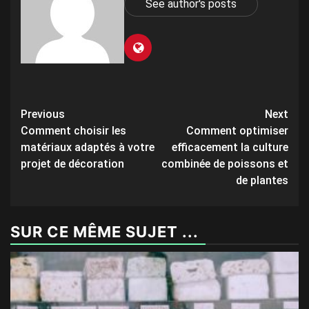
See author's posts
Post
Previous
Next
Comment choisir les
Comment optimiser
navigation
matériaux adaptés à votre
efficacement la culture
projet de décoration
combinée de poissons et
de plantes
SUR CE MÊME SUJET ...