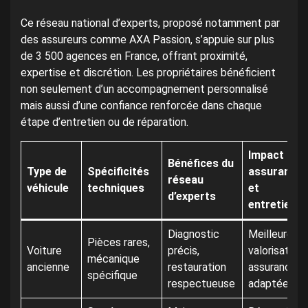
Ce réseau national d’experts, proposé notamment par
des assureurs comme AXA Passion, s’appuie sur plus
de 3 500 agences en France, offrant proximité,
expertise et discrétion. Les propriétaires bénéficient
non seulement d’un accompagnement personnalisé
mais aussi d’une confiance renforcée dans chaque
étape d’entretien ou de réparation.
Impact sur
Bénéfices du
Type de
Spécificités
assurance
réseau
véhicule
techniques
et
d’experts
entretien
Diagnostic
Meilleure
Pièces rares,
Voiture
précis,
valorisation,
mécanique
ancienne
restauration
assurance
spécifique
respectueuse
adaptée