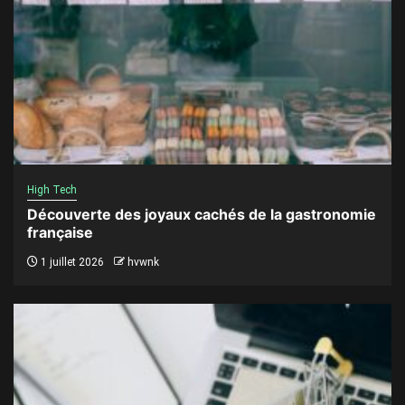
High Tech
Découverte des joyaux cachés de la gastronomie
française
1 juillet 2026
hvwnk