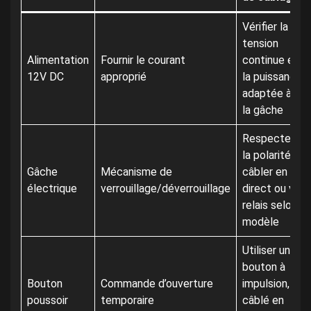
Vérifier la
tension
Alimentation
Fournir le courant
continue et
12V DC
approprié
la puissance
adaptée à
la gâche
Respecter
la polarité,
Gâche
Mécanisme de
câbler en
électrique
verrouillage/déverrouillage
direct ou via
relais selon
modèle
Utiliser un
bouton à
Bouton
Commande d’ouverture
impulsion,
poussoir
temporaire
câblé en