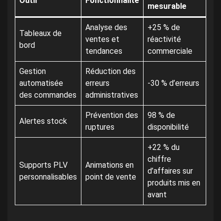
Outil
Fonctionnalité
mesurable
Analyse des
+25 % de
Tableaux de
ventes et
réactivité
bord
tendances
commerciale
Gestion
Réduction des
automatisée
erreurs
-30 % d’erreurs
des commandes
administratives
Prévention des
98 % de
Alertes stock
ruptures
disponibilité
+22 % du
chiffre
Supports PLV
Animations en
d’affaires sur
personnalisables
point de vente
produits mis en
avant