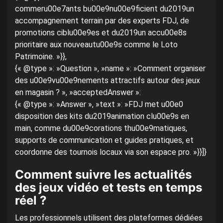
commeru00e7ants bu00e9nu00e9ficient du2019un
accompagnement terrain par des experts FDJ, de
promotions ciblu00e9es et du2019un accu00e8s
prioritaire aux nouveautu00e9s comme le Loto
Patrimoine. »}},
{« @type »: »Question », »name »: »Comment organiser
des u00e9vu00e9nements attractifs autour des jeux
en magasin ? », »acceptedAnswer »:
{« @type »: »Answer », »text »: »FDJ met u00e0
disposition des kits du2019animation clu00e9s en
main, comme du00e9corations thu00e9matiques,
supports de communication et guides pratiques, et
coordonne des tournois locaux via son espace pro. »}}]}
Comment suivre les actualités
des jeux vidéo et tests en temps
réel ?
Les professionnels utilisent des plateformes dédiées