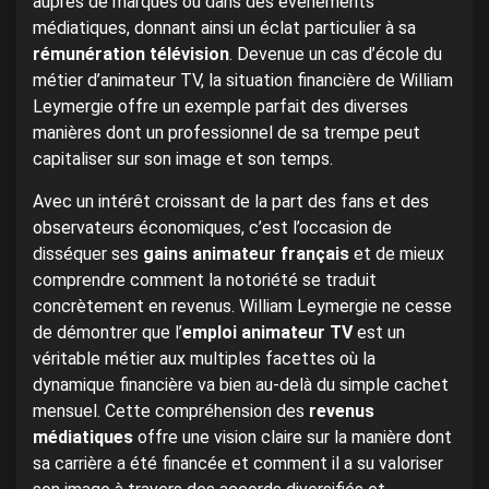
auprès de marques ou dans des événements
médiatiques, donnant ainsi un éclat particulier à sa
rémunération télévision
. Devenue un cas d’école du
métier d’animateur TV, la situation financière de William
Leymergie offre un exemple parfait des diverses
manières dont un professionnel de sa trempe peut
capitaliser sur son image et son temps.
Avec un intérêt croissant de la part des fans et des
observateurs économiques, c’est l’occasion de
disséquer ses
gains animateur français
et de mieux
comprendre comment la notoriété se traduit
concrètement en revenus. William Leymergie ne cesse
de démontrer que l’
emploi animateur TV
est un
véritable métier aux multiples facettes où la
dynamique financière va bien au-delà du simple cachet
mensuel. Cette compréhension des
revenus
médiatiques
offre une vision claire sur la manière dont
sa carrière a été financée et comment il a su valoriser