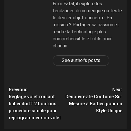
Error Fatal, il explore les
tendances du numérique ou teste
le dernier objet connecté. Sa
mission ? Partager sa passion et
rendre la technologie plus
compréhensible et utile pour
chacun.
See author's posts
Post
Previous
Next
Réglage volet roulant
Découvrez le Costume Sur
navigation
bubendorff 2 boutons :
Mesure à Barbès pour un
procédure simple pour
Style Unique
reprogrammer son volet