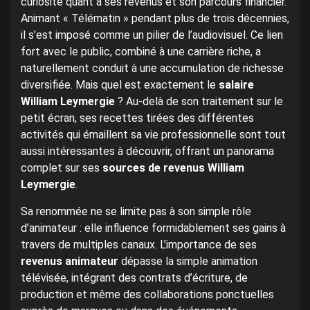
curiosité quant à ses revenus et son parcours financier.
Animant « Télématin » pendant plus de trois décennies,
il s’est imposé comme un pilier de l’audiovisuel. Ce lien
fort avec le public, combiné à une carrière riche, a
naturellement conduit à une accumulation de richesse
diversifiée. Mais quel est exactement le
salaire
William Leymergie
? Au-delà de son traitement sur le
petit écran, ses recettes tirées des différentes
activités qui émaillent sa vie professionnelle sont tout
aussi intéressantes à découvrir, offrant un panorama
complet sur ses
sources de revenus William
Leymergie
.
Sa renommée ne se limite pas à son simple rôle
d’animateur : elle influence formidablement ses gains à
travers de multiples canaux. L’importance de ses
revenus animateur
dépasse la simple animation
télévisée, intégrant des contrats d’écriture, de
production et même des collaborations ponctuelles