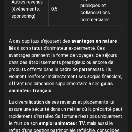
Autres revenus
publiques et
(événements,
0.5
collaborations
sponsoring)
commerciales
À ces capitaux s’ajoutent des
avantages en nature
liés à son statut d’animateur expérimenté. Ces
avantages prennent la forme de voyages, de séjours
dans des établissements prestigieux ou encore de
produits offerts dans le cadre de partenariats. Ils
viennent renforcer indirectement ses acquis financiers,
offrant une dimension supplémentaire à ses
gains
animateur français
.
La diversification de ses revenus et placements lui
assure une sécurité dans un métier où la précarité peut
rapidement s’installer. Sa fortune n’est pas uniquement
le fruit de son
emploi animateur TV
, mais aussi le
reflet d’une gestion patrimoniale réfléchie, consolidée