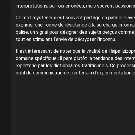
interprétations, parfois erronées, mais souvent passionn
Ce mot mystérieux est souvent partagé en parallèle avec
exprimer une forme de résistance à la surcharge informati
balise, un signal pour désigner des sujets perçus comm
tout en stimulant l’envie de décrypter l’inconnu.
Il est intéressant de noter que la viralité de Haipallziz
domaine spécifique ; il pare plutôt la tendance des inte
répertorié par les dictionnaires traditionnels. Ce proce
outil de communication et un terrain d’expérimentation c