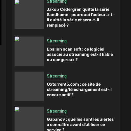
Streaming
Jakob Cedergren quitte la série
Sandhamn : pourquoi l’acteur a-t-
il quitté la série et sera-t-il
remplacé ?
Streaming
Epsilon scan soft : ce logiciel
associé au streaming est-il fiable
ou dangereux ?
Streaming
Oxtorrent5.com : ce site de
streaming/téléchargement est-il
encore actif ?
Streaming
Gabanov : quelles sont les alertes
à connaître avant d’utiliser ce
service ?