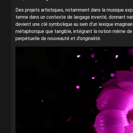
Des projets artistiques, notamment dans la musique expér
terme dans un contexte de langage inventé, donnant nais
devient une clé symbolique au sein d’un lexique imaginaire
métaphorique que tangible, intégrant la notion même de
perpétuelle de nouveauté et d’originalité.