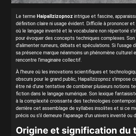
Le terme
Haipallzizopnoz
intrigue et fascine, apparai
définition claire ni usage évident. Difficile à prononcer e
où le langage inventé et le vocabulaire non répertorié s
pour évoquer des concepts techniques complexes. Son ori
d’alimenter rumeurs, débats et spéculations. Si l’usage 
sa présence marque néanmoins un phénomène culturel en 
rencontre l’imaginaire collectif.
À l’heure où les innovations scientifiques et technolog
obscurs pour le grand public, Haipallzizopnoz s’impose 
être né d’une tentative de combiner plusieurs notions tec
fiction dans le langage numérique. Son lexique fantaisis
à la complexité croissante des technologies contempora
derrière cet assemblage de syllabes insolites et si ce
précis ou s’il demeure l’apanage d’un univers inventé ou
Origine et signification du