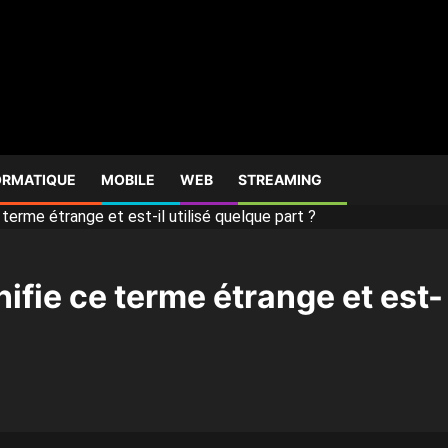
ORMATIQUE
MOBILE
WEB
STREAMING
 terme étrange et est-il utilisé quelque part ?
nifie ce terme étrange et est-