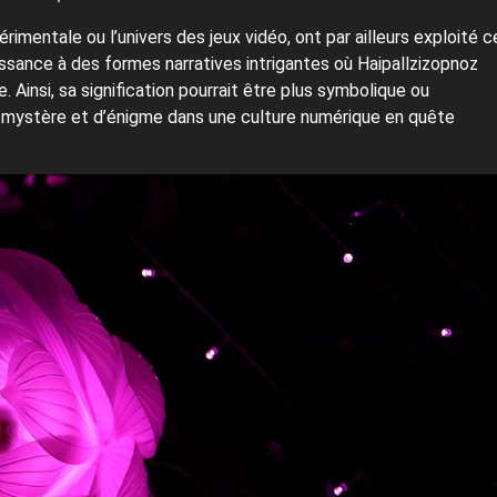
imentale ou l’univers des jeux vidéo, ont par ailleurs exploité c
sance à des formes narratives intrigantes où Haipallzizopnoz
. Ainsi, sa signification pourrait être plus symbolique ou
 mystère et d’énigme dans une culture numérique en quête