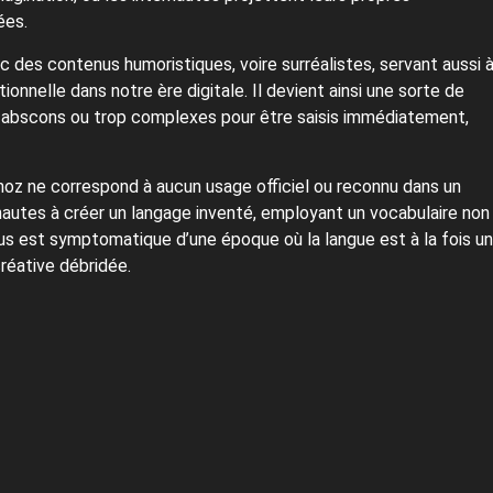
ées.
 des contenus humoristiques, voire surréalistes, servant aussi 
onnelle dans notre ère digitale. Il devient ainsi une sorte de
e abscons ou trop complexes pour être saisis immédiatement,
opnoz ne correspond à aucun usage officiel ou reconnu dans un
rnautes à créer un langage inventé, employant un vocabulaire non
ssus est symptomatique d’une époque où la langue est à la fois un
réative débridée.