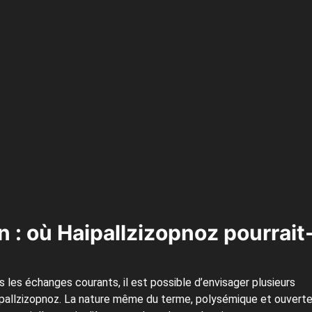
n : où Haipallzizopnoz pourrait
les échanges courants, il est possible d’envisager plusieurs
Haipallzizopnoz. La nature même du terme, polysémique et ouverte