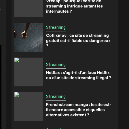
Vredap : pourquoi ce site de
streaming intrigue autant les
e
internautes ?
Streaming
Coflixmov : ce site de streaming
gratuit est-il fiable ou dangereux
?
Streaming
Netflax : s’agit-il d’un faux Netflix
ou d’un site de streaming illégal ?
Streaming
Frenchstream manga : le site est-
il encore accessible et quelles
alternatives existent ?