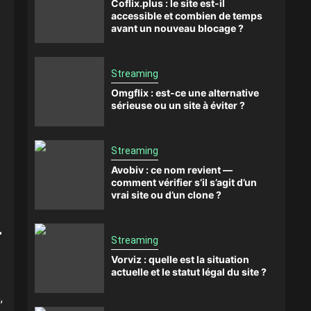
Coflix.plus : le site est-il
accessible et combien de temps
avant un nouveau blocage ?
Streaming
Omgflix : est-ce une alternative
sérieuse ou un site à éviter ?
Streaming
Avobiv : ce nom revient —
comment vérifier s’il s’agit d’un
vrai site ou d’un clone ?
-
Streaming
Vorviz : quelle est la situation
actuelle et le statut légal du site ?
,