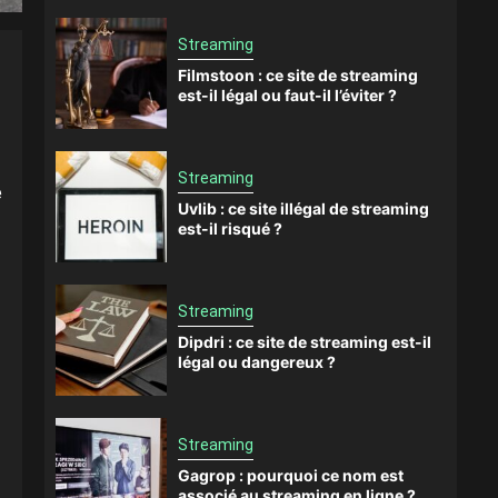
Streaming
Filmstoon : ce site de streaming
est-il légal ou faut-il l’éviter ?
Streaming
e
Uvlib : ce site illégal de streaming
est-il risqué ?
Streaming
Dipdri : ce site de streaming est-il
légal ou dangereux ?
Streaming
Gagrop : pourquoi ce nom est
associé au streaming en ligne ?