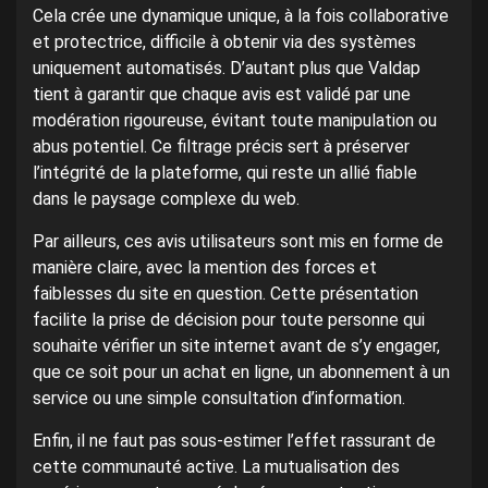
Cela crée une dynamique unique, à la fois collaborative
et protectrice, difficile à obtenir via des systèmes
uniquement automatisés. D’autant plus que Valdap
tient à garantir que chaque avis est validé par une
modération rigoureuse, évitant toute manipulation ou
abus potentiel. Ce filtrage précis sert à préserver
l’intégrité de la plateforme, qui reste un allié fiable
dans le paysage complexe du web.
Par ailleurs, ces avis utilisateurs sont mis en forme de
manière claire, avec la mention des forces et
faiblesses du site en question. Cette présentation
facilite la prise de décision pour toute personne qui
souhaite vérifier un site internet avant de s’y engager,
que ce soit pour un achat en ligne, un abonnement à un
service ou une simple consultation d’information.
Enfin, il ne faut pas sous-estimer l’effet rassurant de
cette communauté active. La mutualisation des