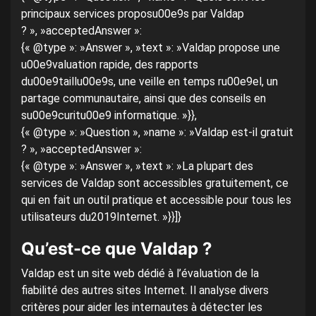
principaux services proposu00e9s par Valdap
? », »acceptedAnswer »:
{« @type »: »Answer », »text »: »Valdap propose une
u00e9valuation rapide, des rapports
du00e9taillu00e9s, une veille en temps ru00e9el, un
partage communautaire, ainsi que des conseils en
su00e9curitu00e9 informatique. »}},
{« @type »: »Question », »name »: »Valdap est-il gratuit
? », »acceptedAnswer »:
{« @type »: »Answer », »text »: »La plupart des
services de Valdap sont accessibles gratuitement, ce
qui en fait un outil pratique et accessible pour tous les
utilisateurs du2019Internet. »}}]}
Qu’est-ce que Valdap ?
Valdap est un site web dédié à l’évaluation de la
fiabilité des autres sites Internet. Il analyse divers
critères pour aider les internautes à détecter les