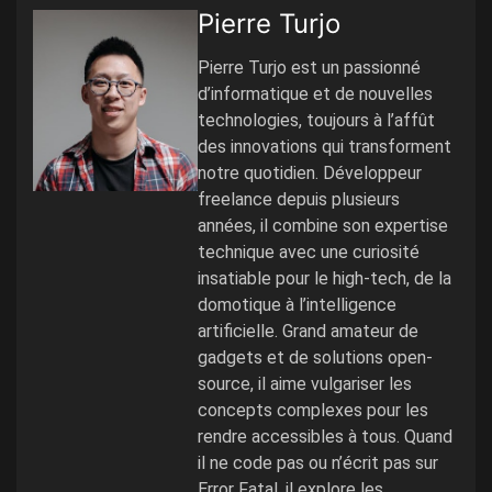
Pierre Turjo
Pierre Turjo est un passionné
d’informatique et de nouvelles
technologies, toujours à l’affût
des innovations qui transforment
notre quotidien. Développeur
freelance depuis plusieurs
années, il combine son expertise
technique avec une curiosité
insatiable pour le high-tech, de la
domotique à l’intelligence
artificielle. Grand amateur de
gadgets et de solutions open-
source, il aime vulgariser les
concepts complexes pour les
rendre accessibles à tous. Quand
il ne code pas ou n’écrit pas sur
Error Fatal, il explore les