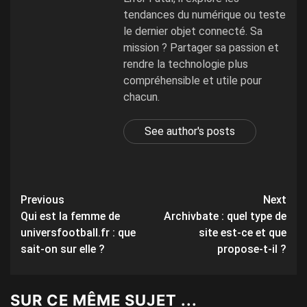
tendances du numérique ou teste
le dernier objet connecté. Sa
mission ? Partager sa passion et
rendre la technologie plus
compréhensible et utile pour
chacun.
See author's posts
Post
Previous
Next
Qui est la femme de
Archivbate : quel type de
navigation
universfootball.fr : que
site est-ce et que
sait-on sur elle ?
propose-t-il ?
SUR CE MÊME SUJET ...