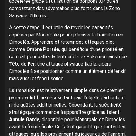
accélérée grâce à l’utilisation de bonbons XP ou en
combattant des adversaires plus forts dans la Zone
Sauvage d’Illumis.
À cette étape, il est utile de revoir les capacités
apprises par Monorpale pour optimiser la transition en
Dimoclès. Apprendre et retenir des attaques clés
comme
Ombre Portée
, qui bénéficie d’une priorité en
combat pour pallier la lenteur de ce Pokémon, ainsi que
Tête de Fer
, une attaque physique fiable, aidera
Dimoclès à se positionner comme un élément défensif
mais aussi offensif solide.
La transition est relativement simple dans ce premier
palier évolutif, ne nécessitant pas d’objets particuliers
ni de quêtes additionnelles. Cependant, la spécificité
stratégique commence à apparaître grâce au talent
Annule Garde
, disponible pour Monorpale et Dimoclès
avant la forme finale. Ce talent garantit que toutes les
attaques, qu’elles proviennent du joueur ou de l’ennemi,