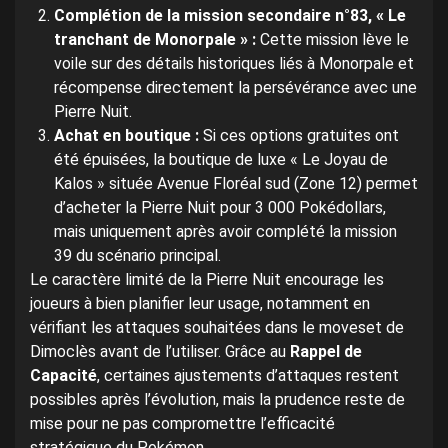
Complétion de la mission secondaire n°83, « Le
tranchant de Monorpale » :
Cette mission lève le
voile sur des détails historiques liés à Monorpale et
récompense directement la persévérance avec une
Pierre Nuit.
Achat en boutique :
Si ces options gratuites ont
été épuisées, la boutique de luxe « Le Joyau de
Kalos » située Avenue Floréal sud (Zone 12) permet
d’acheter la Pierre Nuit pour 3 000 Pokédollars,
mais uniquement après avoir complété la mission
39 du scénario principal.
Le caractère limité de la Pierre Nuit encourage les
joueurs à bien planifier leur usage, notamment en
vérifiant les attaques souhaitées dans le moveset de
Dimoclès avant de l’utiliser. Grâce au
Rappel de
Capacité
, certaines ajustements d’attaques restent
possibles après l’évolution, mais la prudence reste de
mise pour ne pas compromettre l’efficacité
stratégique du Pokémon.