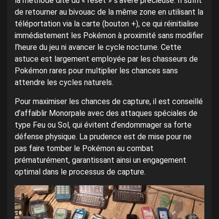
la méthode dite du « reset » s’avère précieuse. Il suffit
de retourner au bivouac de la même zone en utilisant la
téléportation via la carte (bouton +), ce qui réinitialise
immédiatement les Pokémon à proximité sans modifier
l’heure du jeu ni avancer le cycle nocturne. Cette
astuce est largement employée par les chasseurs de
Pokémon rares pour multiplier les chances sans
attendre les cycles naturels.
Pour maximiser les chances de capture, il est conseillé
d’affaiblir Monorpale avec des attaques spéciales de
type Feu ou Sol, qui évitent d’endommager sa forte
défense physique. La prudence est de mise pour ne
pas faire tomber le Pokémon au combat
prématurément, garantissant ainsi un engagement
optimal dans le processus de capture.