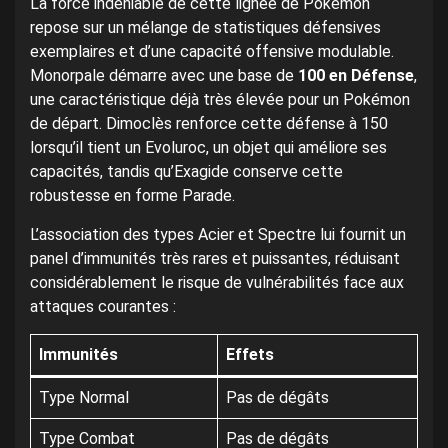
La force indéniable de cette lignée de Pokémon
repose sur un mélange de statistiques défensives
exemplaires et d’une capacité offensive modulable.
Monorpale démarre avec une base de
100 en Défense
,
une caractéristique déjà très élevée pour un Pokémon
de départ. Dimoclès renforce cette défense à 150
lorsqu’il tient un Evoluroc, un objet qui améliore ses
capacités, tandis qu’Exagide conserve cette
robustesse en forme Parade.
L’association des types Acier et Spectre lui fournit un
panel d’immunités très rares et puissantes, réduisant
considérablement le risque de vulnérabilités face aux
attaques courantes :
Immunités
Effets
Type Normal
Pas de dégâts
Type Combat
Pas de dégâts