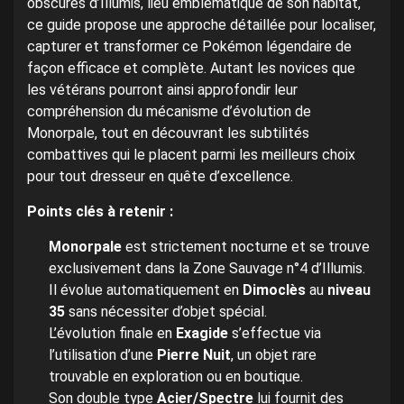
obscures d’Illumis, lieu emblématique de son habitat,
ce guide propose une approche détaillée pour localiser,
capturer et transformer ce Pokémon légendaire de
façon efficace et complète. Autant les novices que
les vétérans pourront ainsi approfondir leur
compréhension du mécanisme d’évolution de
Monorpale, tout en découvrant les subtilités
combattives qui le placent parmi les meilleurs choix
pour tout dresseur en quête d’excellence.
Points clés à retenir :
Monorpale
est strictement nocturne et se trouve
exclusivement dans la Zone Sauvage n°4 d’Illumis.
Il évolue automatiquement en
Dimoclès
au
niveau
35
sans nécessiter d’objet spécial.
L’évolution finale en
Exagide
s’effectue via
l’utilisation d’une
Pierre Nuit
, un objet rare
trouvable en exploration ou en boutique.
Son double type
Acier/Spectre
lui fournit des