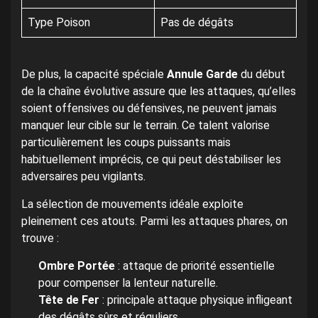
Type Poison
Pas de dégâts
De plus, la capacité spéciale
Annule Garde
du début
de la chaîne évolutive assure que les attaques, qu’elles
soient offensives ou défensives, ne peuvent jamais
manquer leur cible sur le terrain. Ce talent valorise
particulièrement les coups puissants mais
habituellement imprécis, ce qui peut déstabiliser les
adversaires peu vigilants.
La sélection de mouvements idéale exploite
pleinement ces atouts. Parmi les attaques phares, on
trouve :
Ombre Portée
: attaque de priorité essentielle
pour compenser la lenteur naturelle.
Tête de Fer
: principale attaque physique infligeant
des dégâts sûrs et réguliers.