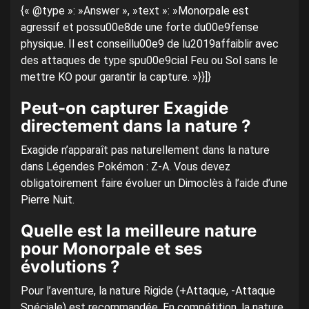
{« @type »: »Answer », »text »: »Monorpale est
agressif et possu00e8de une forte du00e9fense
physique. Il est conseillu00e9 de lu2019affaiblir avec
des attaques de type spu00e9cial Feu ou Sol sans le
mettre KO pour garantir la capture. »}}]}
Peut-on capturer Exagide
directement dans la nature ?
Exagide n’apparaît pas naturellement dans la nature
dans Légendes Pokémon : Z-A. Vous devez
obligatoirement faire évoluer un Dimoclès à l’aide d’une
Pierre Nuit.
Quelle est la meilleure nature
pour Monorpale et ses
évolutions ?
Pour l’aventure, la nature Rigide (+Attaque, -Attaque
Spéciale) est recommandée. En compétition, la nature