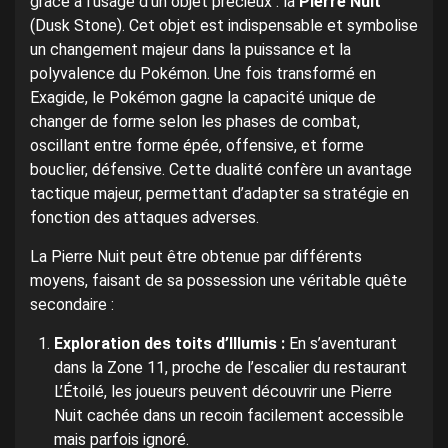
grâce à l’usage d’un objet précieux : la
Pierre Nuit
(Dusk Stone). Cet objet est indispensable et symbolise
un changement majeur dans la puissance et la
polyvalence du Pokémon. Une fois transformé en
Exagide, le Pokémon gagne la capacité unique de
changer de forme selon les phases de combat,
oscillant entre forme épée, offensive, et forme
bouclier, défensive. Cette dualité confère un avantage
tactique majeur, permettant d’adapter sa stratégie en
fonction des attaques adverses.
La Pierre Nuit peut être obtenue par différents
moyens, faisant de sa possession une véritable quête
secondaire :
Exploration des toits d’Illumis :
En s’aventurant
dans la Zone 11, proche de l’escalier du restaurant
L’Étoilé, les joueurs peuvent découvrir une Pierre
Nuit cachée dans un recoin facilement accessible
mais parfois ignoré.