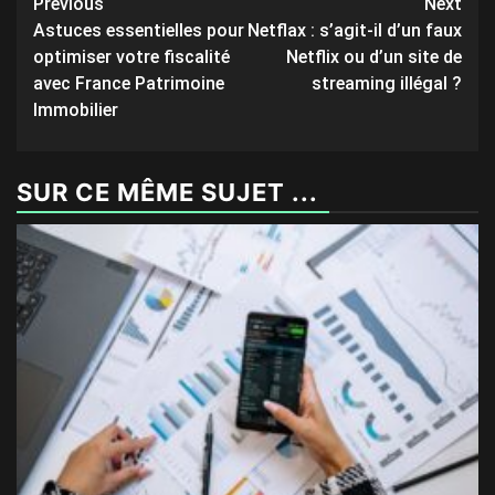
Post
Previous
Next
Astuces essentielles pour
Netflax : s’agit-il d’un faux
navigation
optimiser votre fiscalité
Netflix ou d’un site de
avec France Patrimoine
streaming illégal ?
Immobilier
SUR CE MÊME SUJET ...