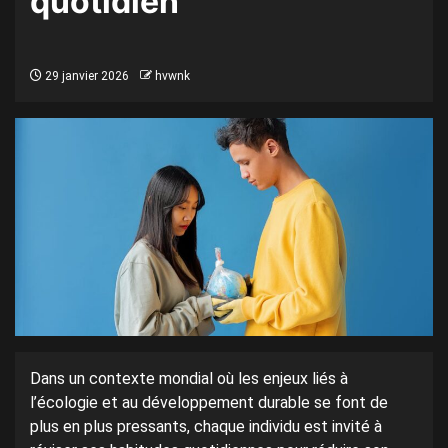
quotidien
29 janvier 2026
hvwnk
Dans un contexte mondial où les enjeux liés à
l’écologie et au développement durable se font de
plus en plus pressants, chaque individu est invité à