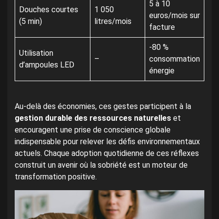
5 à 10
Douches courtes
1 050
euros/mois sur
(5 min)
litres/mois
facture
-80 %
Utilisation
–
consommation
d’ampoules LED
énergie
Au-delà des économies, ces gestes participent à la
gestion durable des ressources naturelles
et
encouragent une prise de conscience globale
indispensable pour relever les défis environnementaux
actuels. Chaque adoption quotidienne de ces réflexes
construit un avenir où la sobriété est un moteur de
transformation positive.