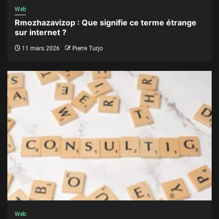
Web
Rmozhazavizop : Que signifie ce terme étrange
sur internet ?
11 mars 2026
Pierre Turjo
Web