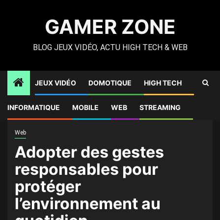
Skip
to
GAMER ZONE
content
BLOG JEUX VIDÉO, ACTU HIGH TECH & WEB
JEUX VIDÉO
DOMOTIQUE
HIGH TECH
Gamer Zone
»
High Tech
»
Adopter des gestes
INFORMATIQUE
MOBILE
WEB
STREAMING
responsables pour protéger l’environnement au quotidien
Web
Adopter des gestes
responsables pour
protéger
l’environnement au