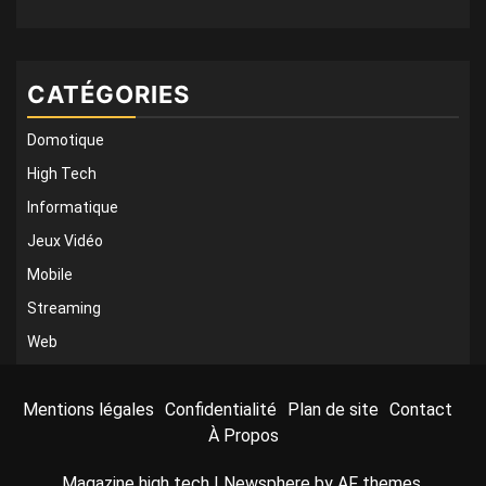
CATÉGORIES
Domotique
High Tech
Informatique
Jeux Vidéo
Mobile
Streaming
Web
Mentions légales
Confidentialité
Plan de site
Contact
À Propos
Magazine high tech
|
Newsphere
by AF themes.