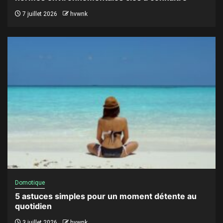
7 juillet 2026
hvwnk
Domotique
5 astuces simples pour un moment détente au
quotidien
3 juillet 2026
hvwnk