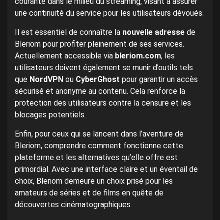
courante dans le milieu du streaming, visant à assurer
une continuité du service pour les utilisateurs dévoués.
Il est essentiel de connaître la
nouvelle adresse
de
Bleriom pour profiter pleinement de ses services.
Actuellement accessible via
bleriom.com
, les
utilisateurs doivent également se munir d’outils tels
que
NordVPN
ou
CyberGhost
pour garantir un accès
sécurisé et anonyme au contenu. Cela renforce la
protection des utilisateurs contre la censure et les
blocages potentiels.
Enfin, pour ceux qui se lancent dans l’aventure de
Bleriom, comprendre comment fonctionne cette
plateforme et les alternatives qu’elle offre est
primordial. Avec une interface claire et un éventail de
choix, Bleriom demeure un choix prisé pour les
amateurs de séries et de films en quête de
découvertes cinématographiques.