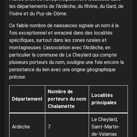
les départements de l’Ardèche, du Rhône, du Gard, de
l’Isère et du Puy-de-Dôme.
Ce faible nombre de naissances signale un nom à la
fois exceptionnel et enraciné dans des localités
spécifiques, surtout dans les zones rurales et
montagneuses. L’association avec l’Ardèche, en
particulier la commune de Le Cheylard qui compte
plusieurs porteurs du nom, souligne une fois encore la
persistance du lien avec une origine géographique
précise.
Nombre de
Localités
Département
porteurs du nom
principales
Chalamette
Le Cheylard,
Ardèche
7
Saint-Martin-
de-Valamas