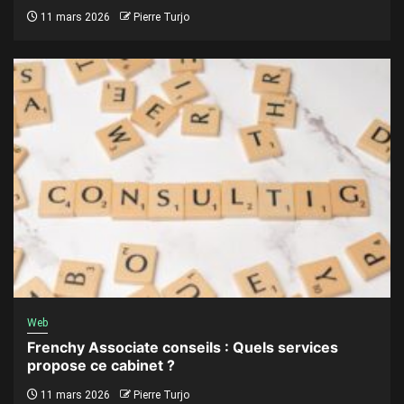
11 mars 2026
Pierre Turjo
Web
Frenchy Associate conseils : Quels services
propose ce cabinet ?
11 mars 2026
Pierre Turjo