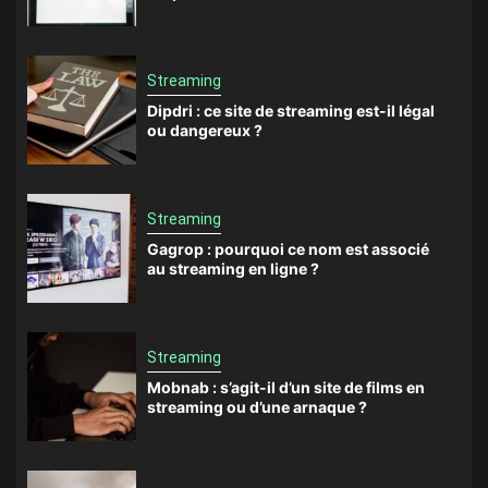
Streaming
Dipdri : ce site de streaming est-il légal
ou dangereux ?
Streaming
Gagrop : pourquoi ce nom est associé
au streaming en ligne ?
Streaming
Mobnab : s’agit-il d’un site de films en
streaming ou d’une arnaque ?