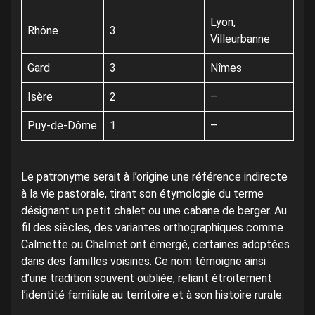
Lyon,
Rhône
3
Villeurbanne
Gard
3
Nîmes
Isère
2
–
Puy-de-Dôme
1
–
Le patronyme serait à l’origine une référence indirecte
à la vie pastorale, tirant son étymologie du terme
désignant un petit chalet ou une cabane de berger. Au
fil des siècles, des variantes orthographiques comme
Calmette ou Chalmet ont émergé, certaines adoptées
dans des familles voisines. Ce nom témoigne ainsi
d’une tradition souvent oubliée, reliant étroitement
l’identité familiale au territoire et à son histoire rurale.