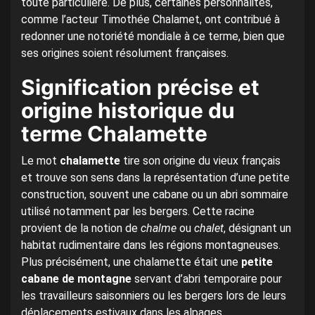
toute particulière. De plus, certaines personnalités,
comme l’acteur Timothée Chalamet, ont contribué à
redonner une notoriété mondiale à ce terme, bien que
ses origines soient résolument françaises.
Signification précise et
origine historique du
terme Chalamette
Le mot
chalamette
tire son origine du vieux français
et trouve son sens dans la représentation d’une petite
construction, souvent une cabane ou un abri sommaire
utilisé notamment par les bergers. Cette racine
provient de la notion de
chalme
ou
chalet
, désignant un
habitat rudimentaire dans les régions montagneuses.
Plus précisément, une chalamette était une
petite
cabane de montagne
servant d’abri temporaire pour
les travailleurs saisonniers ou les bergers lors de leurs
déplacements estivaux dans les alpages.