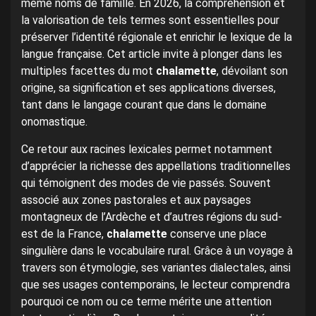
même noms de famille. En 2026, la compréhension et
la valorisation de tels termes sont essentielles pour
préserver l’identité régionale et enrichir le lexique de la
langue française. Cet article invite à plonger dans les
multiples facettes du mot
chalamette
, dévoilant son
origine, sa signification et ses applications diverses,
tant dans le langage courant que dans le domaine
onomastique.
Ce retour aux racines lexicales permet notamment
d’apprécier la richesse des appellations traditionnelles
qui témoignent des modes de vie passés. Souvent
associé aux zones pastorales et aux paysages
montagneux de l’Ardèche et d’autres régions du sud-
est de la France,
chalamette
conserve une place
singulière dans le vocabulaire rural. Grâce à un voyage à
travers son étymologie, ses variantes dialectales, ainsi
que ses usages contemporains, le lecteur comprendra
pourquoi ce nom ou ce terme mérite une attention