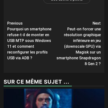
Post
Previous
Next
Pourquoi un smartphone
Peut-on forcer une
navigation
refuse-t-il de monter en
résolution graphique
USB MTP sous Windows
inférieure en jeu
11 et comment
(downscale GPU) via
reconfigurer les profils
Magisk sur un
USB via ADB ?
smartphone Snapdragon
8 Gen 2 ?
SUR CE MÊME SUJET ...