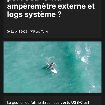
ampèremètre externe et
logs système ?
22 avril 2025
Pierre Turjo
La gestion de l’alimentation des
ports USB-C
est