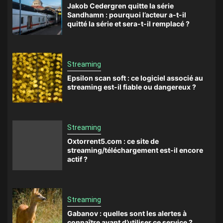
Jakob Cedergren quitte la série
Sandhamn : pourquoi l’acteur a-t-il
quitté la série et sera-t-il remplacé ?
Streaming
Epsilon scan soft : ce logiciel associé au
streaming est-il fiable ou dangereux ?
Streaming
Oxtorrent5.com : ce site de
streaming/téléchargement est-il encore
actif ?
Streaming
Gabanov : quelles sont les alertes à
connaître avant d’utiliser ce service ?