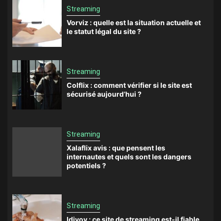
Streaming
Vorviz : quelle est la situation actuelle et
le statut légal du site ?
Streaming
Colflix : comment vérifier si le site est
sécurisé aujourd’hui ?
Streaming
Xalaflix avis : que pensent les
internautes et quels sont les dangers
potentiels ?
Streaming
Idivov : ce site de streaming est-il fiable