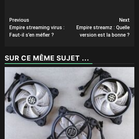
Post
Previous
Next
Empire streaming virus :
Empire streamz : Quelle
navigation
Faut-il s’en méfier ?
version est la bonne ?
SUR CE MÊME SUJET ...