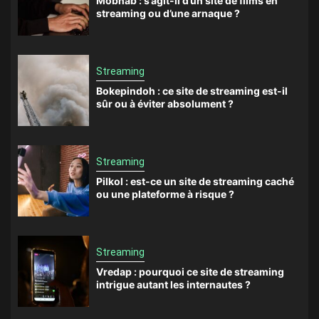
Mobnab : s’agit-il d’un site de films en
streaming ou d’une arnaque ?
Streaming
Bokepindoh : ce site de streaming est-il
sûr ou à éviter absolument ?
Streaming
Pilkol : est-ce un site de streaming caché
ou une plateforme à risque ?
Streaming
Vredap : pourquoi ce site de streaming
intrigue autant les internautes ?