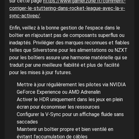
sur cette page
https://www.gamerz0ne.fr/comment-
corriger-le-stuttering-dans-rocket-league-avec-la-v-
sync-activee/
.
Enfin, veillez à la bonne gestion de l’espace dans le
boîtier en n’ajoutant pas de composants superflus ou
inadaptés. Privilégier des marques reconnues et fiables
telles que Silverstone pour les alimentations ou NZXT
pour les boîtiers assure une harmonie matérielle qui se
traduit par une meilleure fiabilité et plus de facilité
pour les mises à jour futures.
Mettre à jour régulièrement les pilotes via NVIDIA
GeForce Experience ou AMD Adrenalin
Activer le HDR uniquement dans les jeux en plein
écran pour économiser les ressources
Configurer la V-Sync pour un affichage fluide sans
saccades
Maintenir un boîtier propre et bien ventilé en
évitant l’accumulation de câbles