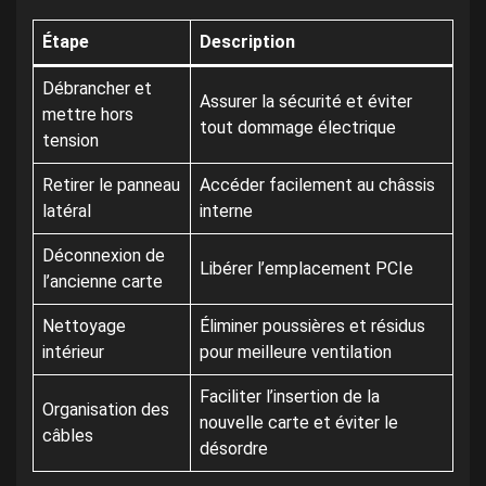
Étape
Description
Débrancher et
Assurer la sécurité et éviter
mettre hors
tout dommage électrique
tension
Retirer le panneau
Accéder facilement au châssis
latéral
interne
Déconnexion de
Libérer l’emplacement PCIe
l’ancienne carte
Nettoyage
Éliminer poussières et résidus
intérieur
pour meilleure ventilation
Faciliter l’insertion de la
Organisation des
nouvelle carte et éviter le
câbles
désordre