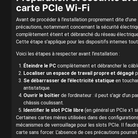
carte PCIe Wi-Fi
Avant de procéder à l’installation proprement dite d’une 
précautions, notamment concernant la sécurité électrique
complètement éteint et débranché du réseau électrique af
Cette étape s’applique pour les dispositifs internes tou
Voici les étapes à respecter avant l’installation :
Éteindre le PC
complètement et débrancher le câble
Localiser un espace de travail propre et dégagé
p
Se débarrasser de l’électricité statique
en touchant
antistatique.
Ouvrir le boîtier
de l’ordinateur : il peut s’agir d’un 
châssis coulissant.
Identifier le slot PCIe libre
(en général un PCIe x1 si
Certaines cartes mères utilisées dans des configurations
mécanismes de verrouillage pour les slots PCIe. Il faudra
carte sans forcer. L’absence de ces précautions pourrai