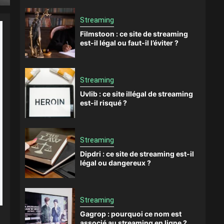
Streaming
Filmstoon : ce site de streaming
est-il légal ou faut-il l’éviter ?
Streaming
Uvlib : ce site illégal de streaming
est-il risqué ?
Streaming
Dipdri : ce site de streaming est-il
légal ou dangereux ?
Streaming
Gagrop : pourquoi ce nom est
associé au streaming en ligne ?