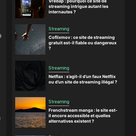
Vredap : pourquoi ce site de
streaming intrigue autant les
i
internautes ?
Streaming
é
Coflixmov : ce site de streaming
gratuit est-il fiable ou dangereux
?
Streaming
Netflax : s’agit-il d’un faux Netflix
ou d’un site de streaming illégal ?
Streaming
Frenchstream manga : le site est-
il encore accessible et quelles
s
alternatives existent ?