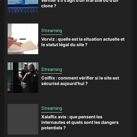
vérifier s’il s’agit d’un vrai site ou d’un
clone ?
Streaming
Vorviz : quelle est la situation actuelle et
le statut légal du site ?
Streaming
Colflix : comment vérifier si le site est
sécurisé aujourd’hui ?
Streaming
Xalaflix avis : que pensent les
internautes et quels sont les dangers
potentiels ?