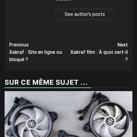
See author's posts
Post
Previous
Next
Xakraf : Site en ligne ou
Xakraf film : À quoi sert-il
navigation
bloqué ?
?
SUR CE MÊME SUJET ...