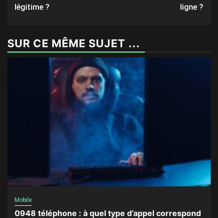
navigation
légitime ?
ligne ?
SUR CE MÊME SUJET ...
Mobile
0948 téléphone : à quel type d’appel correspond