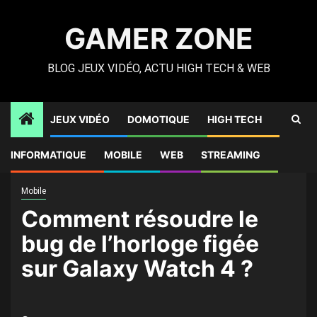
Skip
to
GAMER ZONE
content
BLOG JEUX VIDÉO, ACTU HIGH TECH & WEB
JEUX VIDÉO
DOMOTIQUE
HIGH TECH
Gamer Zone
»
High Tech
»
Comment résoudre le bug de
INFORMATIQUE
MOBILE
WEB
STREAMING
l’horloge figée sur Galaxy Watch 4 ?
Mobile
Comment résoudre le
bug de l’horloge figée
sur Galaxy Watch 4 ?