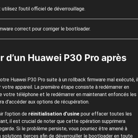
utilisez l’outil officiel de déverrouillage.
rmware correct pour corriger le bootloader.
r d’un Huawei P30 Pro après
otre Huawei P30 Pro suite à un rollback firmware mal exécuté, i
r votre appareil. La première étape consiste à redémarrer en
re votre téléphone et le redémarrer en maintenant enfoncés les
ra d’accéder aux options de récupération.
ir l’option de
réinitialisation d’usine
pour effacer toutes les
nt, il est crucial de noter que cette opération supprimera
egarde. Si le problème persiste, vous pourriez être amené à
solutions tierces afin de déverrouiller le bootloader en toute