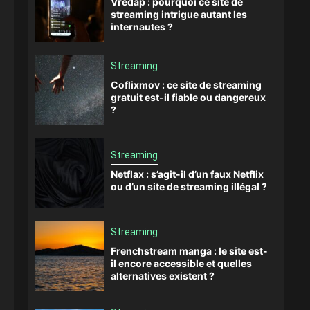
Vredap : pourquoi ce site de
streaming intrigue autant les
internautes ?
Streaming
Coflixmov : ce site de streaming
gratuit est-il fiable ou dangereux
?
Streaming
Netflax : s’agit-il d’un faux Netflix
ou d’un site de streaming illégal ?
Streaming
Frenchstream manga : le site est-
il encore accessible et quelles
alternatives existent ?