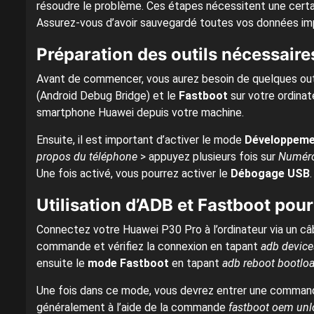
résoudre le problème. Ces étapes nécessitent une certa
Assurez-vous d’avoir sauvegardé toutes vos données im
Préparation des outils nécessaire
Avant de commencer, vous aurez besoin de quelques outil
(Android Debug Bridge) et le
Fastboot
sur votre ordina
smartphone Huawei depuis votre machine.
Ensuite, il est important d’activer le mode
Développeme
propos du téléphone
> appuyez plusieurs fois sur
Numéro
Une fois activé, vous pourrez activer le
Débogage USB
.
Utilisation d’ADB et Fastboot pour
Connectez votre Huawei P30 Pro à l’ordinateur via un câb
commande et vérifiez la connexion en tapant
adb device
ensuite le
mode Fastboot
en tapant
adb reboot bootlo
Une fois dans ce mode, vous devrez entrer une commande 
généralement à l’aide de la commande
fastboot oem unl