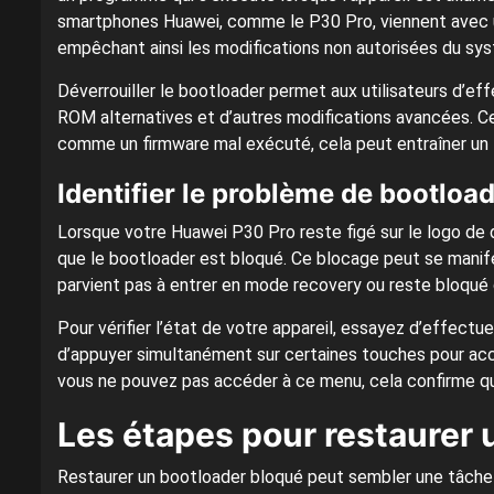
smartphones Huawei, comme le P30 Pro, viennent avec un
empêchant ainsi les modifications non autorisées du sy
Déverrouiller le bootloader permet aux utilisateurs d’e
ROM alternatives et d’autres modifications avancées. C
comme un firmware mal exécuté, cela peut entraîner un
Identifier le problème de bootloa
Lorsque votre Huawei P30 Pro reste figé sur le logo de 
que le bootloader est bloqué. Ce blocage peut se manif
parvient pas à entrer en mode recovery ou reste bloqué
Pour vérifier l’état de votre appareil, essayez d’effectu
d’appuyer simultanément sur certaines touches pour accé
vous ne pouvez pas accéder à ce menu, cela confirme q
Les étapes pour restaurer 
Restaurer un bootloader bloqué peut sembler une tâche 