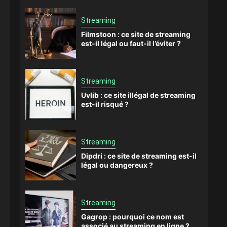
Streaming
Filmstoon : ce site de streaming
est-il légal ou faut-il l’éviter ?
Streaming
Uvlib : ce site illégal de streaming
est-il risqué ?
Streaming
Dipdri : ce site de streaming est-il
légal ou dangereux ?
Streaming
Gagrop : pourquoi ce nom est
s
associé au streaming en ligne ?