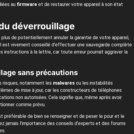
 liées au
firmware
et de restaurer votre appareil à son état
 du déverrouillage
 plus de potentiellement annuler la garantie de votre appareil,
Il est vivement conseillé d’effectuer une sauvegarde complète
instructions à la lettre, car toute erreur pourrait aggraver la
llage sans précautions
rs risques, notamment les
malwares
ou les instabilités
blèmes de mise à jour, car les constructeurs de téléphones
ations non autorisées. Cela signifie que, même après avoir
nctionner comme prévu.
t préférable de bien se renseigner et de peser le pour et le
ez jamais l’importance des conseils d’experts et des forums
es.