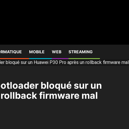
ORMATIQUE
MOBILE
WEB
STREAMING
r bloqué sur un Huawei P30 Pro après un rollback firmware ma
otloader bloqué sur un
rollback firmware mal