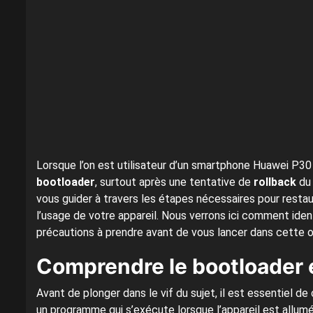
Lorsque l’on est utilisateur d’un smartphone Huawei P30 P
bootloader
, surtout après une tentative de
rollback
du 
vous guider à travers les étapes nécessaires pour resta
l’usage de votre appareil. Nous verrons ici comment ident
précautions à prendre avant de vous lancer dans cette o
Comprendre le bootloader 
Avant de plonger dans le vif du sujet, il est essentiel 
un programme qui s’exécute lorsque l’appareil est allumé