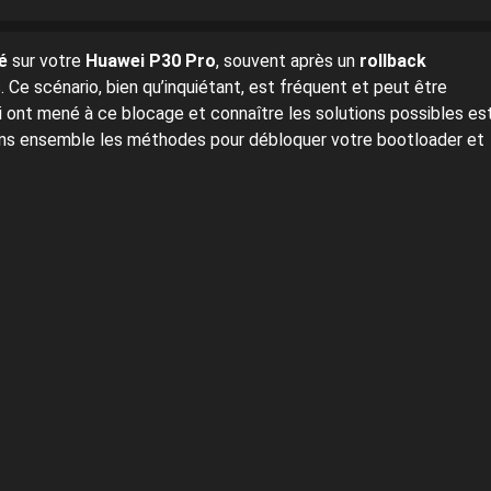
é
sur votre
Huawei P30 Pro
, souvent après un
rollback
 Ce scénario, bien qu’inquiétant, est fréquent et peut être
 ont mené à ce blocage et connaître les solutions possibles es
orons ensemble les méthodes pour débloquer votre bootloader et