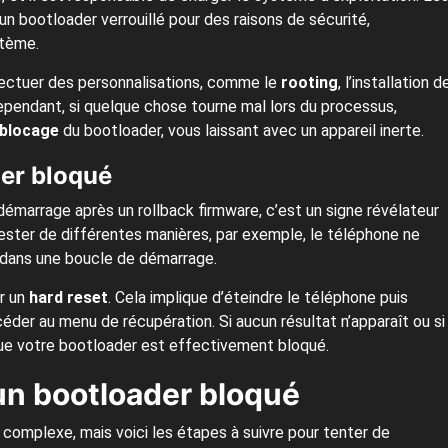
 bootloader verrouillé pour des raisons de sécurité,
stème.
ffectuer des personnalisations, comme le
rooting
, l’installation d
ependant, si quelque chose tourne mal lors du processus,
blocage
du bootloader, vous laissant avec un appareil inerte.
der bloqué
démarrage après un rollback firmware, c’est un signe révélateur
ester de différentes manières, par exemple, le téléphone ne
 dans une boucle de démarrage.
er un
hard reset
. Cela implique d’éteindre le téléphone puis
der au menu de récupération. Si aucun résultat n’apparaît ou si
ue votre bootloader est effectivement bloqué.
un bootloader bloqué
complexe, mais voici les étapes à suivre pour tenter de