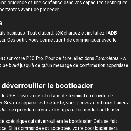
ine prudence et une confiance dans vos capacités techniques.
portantes avant de procéder.
s
s basiques. Tout d’abord, téléchargez et installez l’
ADB
teur. Ces outils vous permettront de communiquer avec le
nt
sur votre P30 Pro. Pour ce faire, allez dans
Paramètres
>
À
 de build
jusqu’à ce qu’un message de confirmation apparaisse.
 déverrouiller le bootloader
le USB. Ouvrez une interface de terminal ou d’invite de
s
. Si votre appareil est détecté, vous pouvez continuer. Lancez
ader
, ce qui redémarrera votre appareil en mode bootloader.
spécifique qui déverrouillera le bootloader. Cela se fait
ock
. Si la commande est acceptée, votre bootloader sera