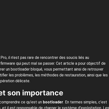
ro, il n’est pas rare de rencontrer des soucis liés au
firmware qui peut mal se passer. Cet article a pour objectif de
urer un bootloader bloqué, vous permettant ainsi de retrouver
ifier les problèmes, les méthodes de restauration, ainsi que les
pération délicate.
et son importance
de comprendre ce qu’est un
bootloader
. En termes simples, c’est
, et il est responsable de charger le système d’exploitation. Le