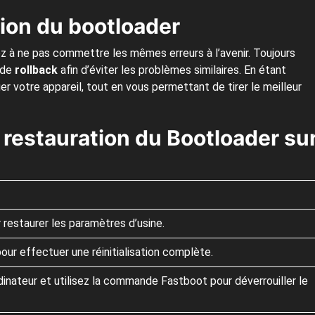
tion du bootloader
ez à ne pas commettre les mêmes erreurs à l’avenir. Toujours
 de
rollback
afin d’éviter les problèmes similaires. En étant
r votre appareil, tout en vous permettant de tirer le meilleur
restauration du Bootloader su
r restaurer les paramètres d’usine.
r effectuer une réinitialisation complète.
inateur et utilisez la commande Fastboot pour déverrouiller le