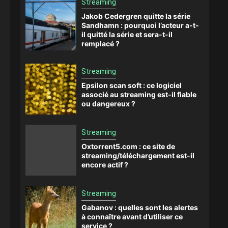
Streaming
Jakob Cedergren quitte la série
Sandhamn : pourquoi l’acteur a-t-
il quitté la série et sera-t-il
remplacé ?
Streaming
Epsilon scan soft : ce logiciel
associé au streaming est-il fiable
ou dangereux ?
Streaming
Oxtorrent5.com : ce site de
streaming/téléchargement est-il
encore actif ?
Streaming
Gabanov : quelles sont les alertes
à connaître avant d’utiliser ce
service ?