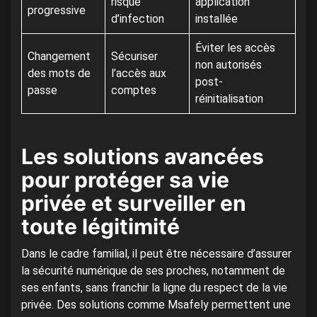
risque
application
progressive
d’infection
installée
Éviter les accès
Changement
Sécuriser
non autorisés
des mots de
l’accès aux
post-
passe
comptes
réinitialisation
Les solutions avancées
pour protéger sa vie
privée et surveiller en
toute légitimité
Dans le cadre familial, il peut être nécessaire d’assurer
la sécurité numérique de ses proches, notamment de
ses enfants, sans franchir la ligne du respect de la vie
privée. Des solutions comme Msafely permettent une