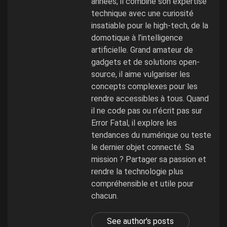
années, il combine son expertise
technique avec une curiosité
insatiable pour le high-tech, de la
domotique à l’intelligence
artificielle. Grand amateur de
gadgets et de solutions open-
source, il aime vulgariser les
concepts complexes pour les
rendre accessibles à tous. Quand
il ne code pas ou n’écrit pas sur
Error Fatal, il explore les
tendances du numérique ou teste
le dernier objet connecté. Sa
mission ? Partager sa passion et
rendre la technologie plus
compréhensible et utile pour
chacun.
See author's posts