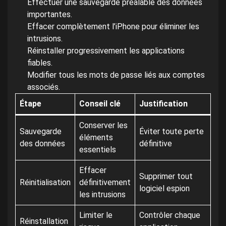
Effectuer une sauvegarde préalable des données
importantes.
Effacer complètement l’iPhone pour éliminer les
intrusions.
Réinstaller progressivement les applications
fiables.
Modifier tous les mots de passe liés aux comptes
associés.
Étape
Conseil clé
Justification
Conserver les
Sauvegarde
Éviter toute perte
éléments
des données
définitive
essentiels
Effacer
Supprimer tout
Réinitialisation
définitivement
logiciel espion
les intrusions
Limiter le
Contrôler chaque
Réinstallation