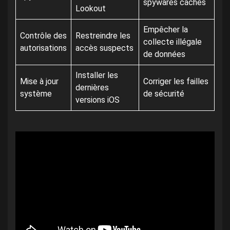
spywares cachés
Lookout
Empêcher la
Contrôle des
Restreindre les
collecte illégale
autorisations
accès suspects
de données
Installer les
Mise à jour
Corriger les failles
dernières
système
de sécurité
versions iOS