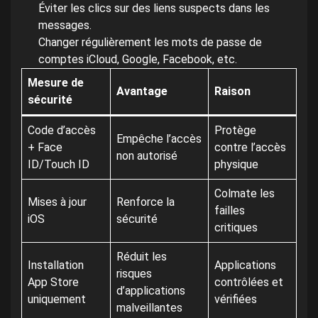
Éviter les clics sur des liens suspects dans les
messages.
Changer régulièrement les mots de passe de
comptes iCloud, Google, Facebook, etc.
Mesure de
Avantage
Raison
sécurité
Code d’accès
Protège
Empêche l’accès
+ Face
contre l’accès
non autorisé
ID/Touch ID
physique
Colmate les
Mises à jour
Renforce la
failles
iOS
sécurité
critiques
Réduit les
Installation
Applications
risques
App Store
contrôlées et
d’applications
uniquement
vérifiées
malveillantes