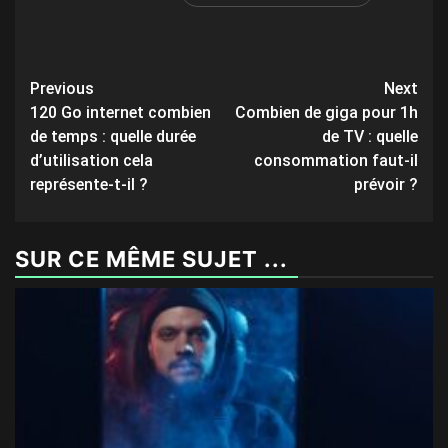
Post
Previous
Next
120 Go internet combien
Combien de giga pour 1h
navigation
de temps : quelle durée
de TV : quelle
d’utilisation cela
consommation faut-il
représente-t-il ?
prévoir ?
SUR CE MÊME SUJET ...