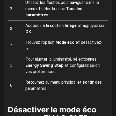
Utilisez les flèches pour naviguer dans le
2
menu et sélectionnez
Tous les
paramètres
.
Accédez à la section
Image
et appuyez sur
3
OK
.
Trouvez l’option
Mode éco
et désactivez-
4
la.
Pour ajuster la luminosité, sélectionnez
5
Energy Saving Step
et configurez selon
vos préférences.
Retournez au menu principal et
sortir
des
6
paramètres.
Désactiver le mode éco