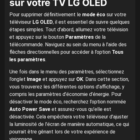
sur votre TV LG OLED
Pour supprimer définitivement le
mode éco
sur votre
téléviseur
LG OLED
, il est essentiel de suivre quelques
étapes simples. Tout d’abord, allumez votre télévision
et appuyez sur le bouton
Paramètres
de la
télécommande. Naviguez au sein du menu à l’aide des
flèches directionnelles pour accéder à l’option
Tous
les paramètres
.
Une fois dans le menu des paramètres, sélectionnez
l’onglet
Image
et appuyez sur
OK
. Dans cette section,
vous trouverez les différentes options d’affichage, y
compris les paramètres d’économie d’énergie. Pour
désactiver le mode éco, recherchez l’option nommée
Auto Power Save
et assurez-vous qu’elle est
désactivée. Cela empêchera votre téléviseur d’ajuster
la luminosité de l’écran de manière automatique, ce qui
pourrait être gênant lors de votre expérience de
visionnage.