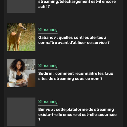
streaming/téléchargement est-il encore
actif ?
Streaming
Gabanov : quelles sont les alertes à
connaître avant d’utiliser ce service ?
Streaming
Sodirm : comment reconnaître les faux
sites de streaming sous ce nom ?
Streaming
Bimvup : cette plateforme de streaming
existe-t-elle encore et est-elle sécurisée
?