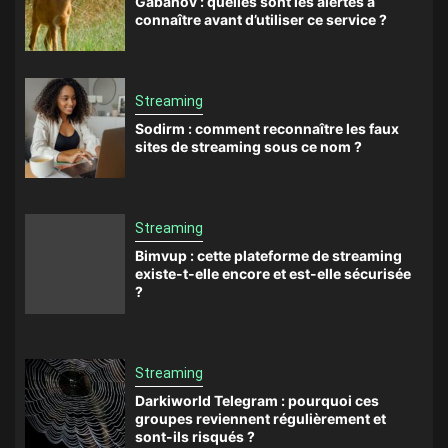
Gabanov : quelles sont les alertes à
connaître avant d’utiliser ce service ?
Streaming
Sodirm : comment reconnaître les faux
sites de streaming sous ce nom ?
Streaming
Bimvup : cette plateforme de streaming
existe-t-elle encore et est-elle sécurisée
?
Streaming
Darkiworld Telegram : pourquoi ces
groupes reviennent régulièrement et
sont-ils risqués ?