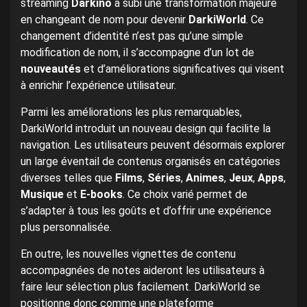
streaming
Darkino
a subi une transformation majeure
en changeant de nom pour devenir
DarkiWorld
. Ce
changement d’identité n’est pas qu’une simple
modification de nom, il s’accompagne d’un lot de
nouveautés
et d’améliorations significatives qui visent
à enrichir l’expérience utilisateur.
Parmi les améliorations les plus remarquables,
DarkiWorld introduit un nouveau design qui facilite la
navigation. Les utilisateurs peuvent désormais explorer
un large éventail de contenus organisés en catégories
diverses telles que
Films
,
Séries
,
Animes
,
Jeux
,
Apps
,
Musique
et
E-books
. Ce choix varié permet de
s’adapter à tous les goûts et d’offrir une expérience
plus personnalisée.
En outre, les nouvelles vignettes de contenu
accompagnées de notes aideront les utilisateurs à
faire leur sélection plus facilement. DarkiWorld se
positionne donc comme une plateforme