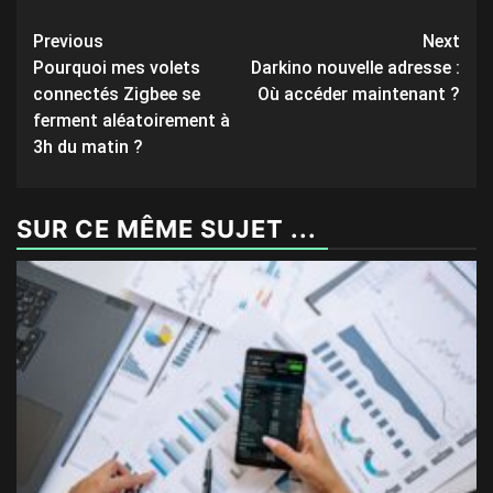
Post
Previous
Next
Pourquoi mes volets
Darkino nouvelle adresse :
navigation
connectés Zigbee se
Où accéder maintenant ?
ferment aléatoirement à
3h du matin ?
SUR CE MÊME SUJET ...