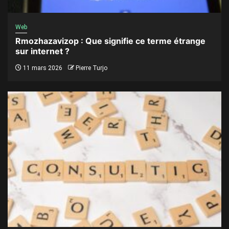
Web
Rmozhazavizop : Que signifie ce terme étrange
sur internet ?
11 mars 2026
Pierre Turjo