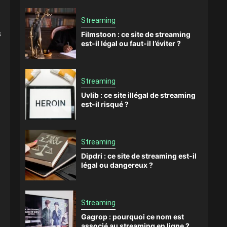
Streaming
s
Filmstoon : ce site de streaming
est-il légal ou faut-il l’éviter ?
Streaming
Uvlib : ce site illégal de streaming
est-il risqué ?
Streaming
Dipdri : ce site de streaming est-il
légal ou dangereux ?
Streaming
Gagrop : pourquoi ce nom est
associé au streaming en ligne ?