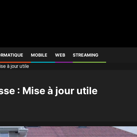
ORMATIQUE
MOBILE
WEB
STREAMING
se à jour utile
e : Mise à jour utile