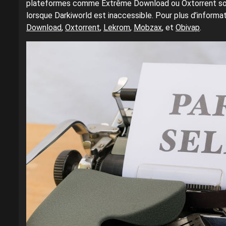
plateformes comme Extrême Download ou Oxtorrent so
lorsque Darkiworld est inaccessible. Pour plus d’informat
Download
,
Oxtorrent
,
Lekrom
,
Mobzax
, et
Obivap
.