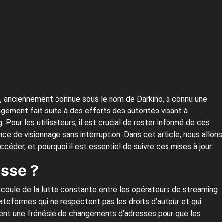
ld, anciennement connue sous le nom de Darkino, a connu une
ngement fait suite à des efforts des autorités visant à
Pour les utilisateurs, il est crucial de rester informé de ces
nce de visionnage sans interruption. Dans cet article, nous allons
éder, et pourquoi il est essentiel de suivre ces mises à jour.
esse ?
coule de la lutte constante entre les opérateurs de streaming
lateformes qui ne respectent pas les droits d’auteur et qui
ent une frénésie de changements d’adresses pour que les