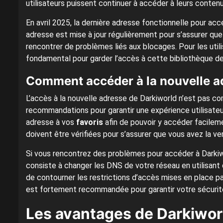
utilisateurs puissent continuer à accéder à leurs conten
En avril 2025, la dernière adresse fonctionnelle pour acc
adresse est mise à jour régulièrement pour s’assurer que
rencontrer de problèmes liés aux blocages. Pour les utili
fondamental pour garder l’accès à cette bibliothèque de 
Comment accéder à la nouvelle a
L’accès à la nouvelle adresse de Darkiworld n’est pas com
recommandations pour garantir une expérience utilisateur 
adresse à vos
favoris
afin de pouvoir y accéder facilem
doivent être vérifiées pour s’assurer que vous avez la vers
Si vous rencontrez des problèmes pour accéder à Darkiw
consiste à changer les DNS de votre réseau en utilisan
de contourner les restrictions d’accès mises en place par 
est fortement recommandée pour garantir votre sécurité e
Les avantages de Darkiwor