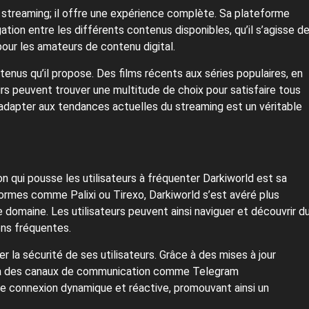
e streaming; il offre une expérience complète. Sa plateforme
gation entre les différents contenus disponibles, qu’il s’agisse d
l pour les amateurs de contenu digital.
ntenus qu’il propose. Des films récents aux séries populaires, en
rs peuvent trouver une multitude de choix pour satisfaire tous
’adapter aux tendances actuelles du streaming est un véritable
n qui pousse les utilisateurs à fréquenter Darkiworld est sa
ormes comme Palixi ou Tirexo, Darkiworld s’est avéré plus
domaine. Les utilisateurs peuvent ainsi naviguer et découvrir d
ons fréquentes.
la sécurité de ses utilisateurs. Grâce à des mises à jour
s via des canaux de communication comme Telegram
une connexion dynamique et réactive, promouvant ainsi un