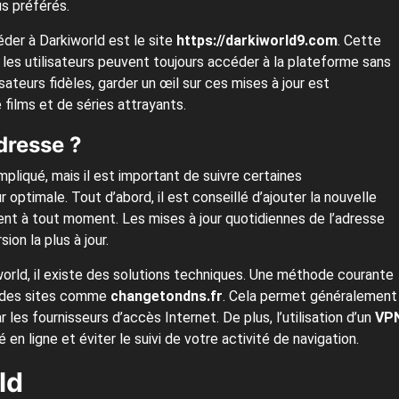
us préférés.
éder à Darkiworld est le site
https://darkiworld9.com
. Cette
 les utilisateurs peuvent toujours accéder à la plateforme sans
sateurs fidèles, garder un œil sur ces mises à jour est
films et de séries attrayants.
dresse ?
pliqué, mais il est important de suivre certaines
optimale. Tout d’abord, il est conseillé d’ajouter la nouvelle
ent à tout moment. Les mises à jour quotidiennes de l’adresse
ion la plus à jour.
orld, il existe des solutions techniques. Une méthode courante
t des sites comme
changetondns.fr
. Cela permet généralement
les fournisseurs d’accès Internet. De plus, l’utilisation d’un
VP
n ligne et éviter le suivi de votre activité de navigation.
ld