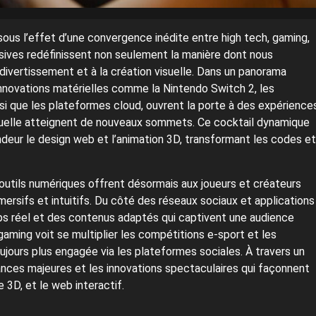
ous l’effet d’une convergence inédite entre high tech, gaming,
ives redéfinissent non seulement la manière dont nous
u divertissement et à la création visuelle. Dans un panorama
s innovations matérielles comme la Nintendo Switch 2, les
i que les plateformes cloud, ouvrent la porte à des expérience
é visuelle atteignent de nouveaux sommets. Ce cocktail dynamique
deur le design web et l’animation 3D, transformant les codes et
les outils numériques offrent désormais aux joueurs et créateurs
mersifs et intuitifs. Du côté des réseaux sociaux et applications
s réel et des contenus adaptés qui captivent une audience
gaming voit se multiplier les compétitions e-sport et les
ours plus engagée via les plateformes sociales. À travers un
ances majeures et les innovations spectaculaires qui façonnent
e 3D, et le web interactif.