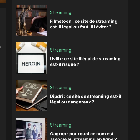
Streaming
Filmstoon : ce site de streaming
est-il légal ou faut-il l’éviter ?
s
Streaming
Uvlib : ce site illégal de streaming
est-il risqué ?
Streaming
Dipdri : ce site de streaming est-il
légal ou dangereux ?
Streaming
Gagrop : pourquoi ce nom est
associé au streaming en ligne ?