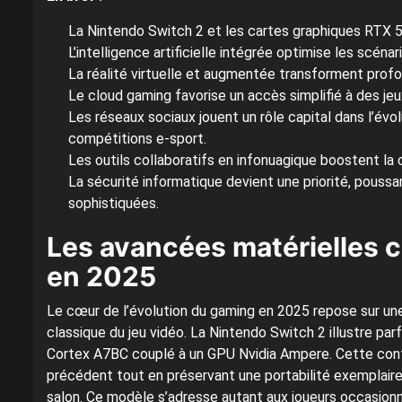
La Nintendo Switch 2 et les cartes graphiques RTX 5
L’intelligence artificielle intégrée optimise les scénar
La réalité virtuelle et augmentée transforment profo
Le cloud gaming favorise un accès simplifié à des je
Les réseaux sociaux jouent un rôle capital dans l’é
compétitions e-sport.
Les outils collaboratifs en infonuagique boostent la 
La sécurité informatique devient une priorité, pouss
sophistiquées.
Les avancées matérielles c
en 2025
Le cœur de l’évolution du gaming en 2025 repose sur une 
classique du jeu vidéo. La Nintendo Switch 2 illustre p
Cortex A7BC couplé à un GPU Nvidia Ampere. Cette config
précédent tout en préservant une portabilité exemplaire
salon. Ce modèle s’adresse autant aux joueurs occasionn