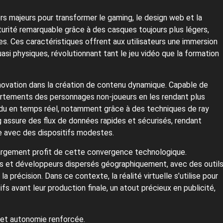
 majeurs pour transformer le gaming, le design web et la
aturité remarquable grâce à des casques toujours plus légers,
s. Ces caractéristiques offrent aux utilisateurs une immersion
asi physiques, révolutionnant tant le jeu vidéo que la formation
innovation dans la création de contenu dynamique. Capable de
portements des personnages non-joueurs en les rendant plus
endu en temps réel, notamment grâce à des techniques de ray
g assure des flux de données rapides et sécurisés, rendant
e avec des dispositifs modestes.
 largement profit de cette convergence technologique.
istes et développeurs dispersés géographiquement, avec des outil
a précision. Dans ce contexte, la réalité virtuelle s’utilise pour
s avant leur production finale, un atout précieux en publicité,
et autonomie renforcée.