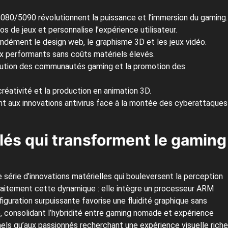
080/5090 révolutionnent la puissance et l’immersion du gaming.
ios de jeux et personnalise l’expérience utilisateur.
ndément le design web, le graphisme 3D et les jeux vidéo.
ux performants sans coûts matériels élevés.
volution des communautés gaming et la promotion des
créativité et la production en animation 3D.
ant aux innovations antivirus face à la montée des cyberattaques
lés qui transforment le gaming
série d’innovations matérielles qui bouleversent la perception
arfaitement cette dynamique : elle intègre un processeur ARM
uration surpuissante favorise une fluidité graphique sans
, consolidant l’hybridité entre gaming nomade et expérience
els qu’aux passionnés recherchant une expérience visuelle riche