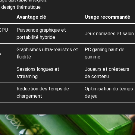
 design thématique.
Avantage clé
Usage recommandé
 GPU
Puissance graphique et
Jeux nomades et salon
portabilité hybride
Graphismes ultra-réalistes et
PC gaming haut de
A
fluidité
gamme
Sessions longues et
Joueurs et créateurs
streaming
de contenu
Réduction des temps de
Optimisation du temps
chargement
de jeu