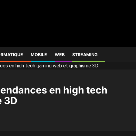
ORMATIQUE
MOBILE
WEB
STREAMING
nces en high tech gaming web et graphisme 3D
tendances en high tech
e 3D