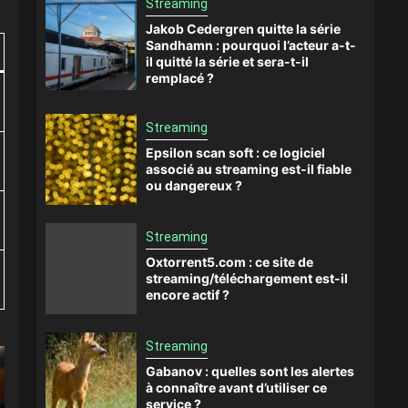
Streaming
Jakob Cedergren quitte la série
Sandhamn : pourquoi l’acteur a-t-
il quitté la série et sera-t-il
remplacé ?
Streaming
Epsilon scan soft : ce logiciel
associé au streaming est-il fiable
ou dangereux ?
Streaming
Oxtorrent5.com : ce site de
streaming/téléchargement est-il
encore actif ?
Streaming
Gabanov : quelles sont les alertes
à connaître avant d’utiliser ce
service ?