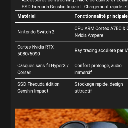
SSD Firecuda Genshin Impact : Chargement rapide et
Matériel
Fonctionnalité principale
CPU ARM Cortex A7BC &
Nintendo Switch 2
Nvidia Ampere
Cartes Nvidia RTX
Ray tracing accéléré par I
5080/5090
Casques sans fil HyperX /
Confort prolongé, audio
Corsair
immersif
SSD Firecuda édition
Stockage rapide, design
Genshin Impact
attractif