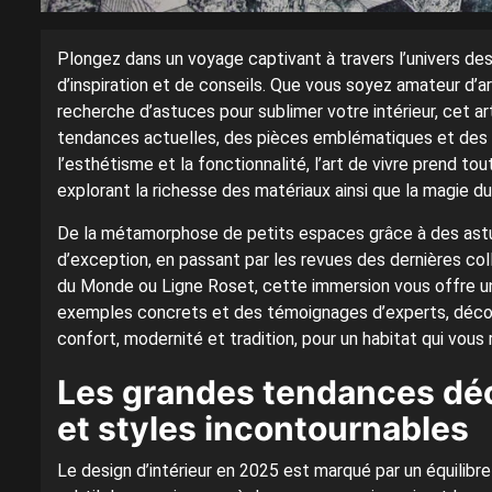
Plongez dans un voyage captivant à travers l’univers de
d’inspiration et de conseils. Que vous soyez amateur d’a
recherche d’astuces pour sublimer votre intérieur, cet 
tendances actuelles, des pièces emblématiques et des id
l’esthétisme et la fonctionnalité, l’art de vivre prend t
explorant la richesse des matériaux ainsi que la magie d
De la métamorphose de petits espaces grâce à des astu
d’exception, en passant par les revues des dernières c
du Monde ou Ligne Roset, cette immersion vous offre un
exemples concrets et des témoignages d’experts, décou
confort, modernité et tradition, pour un habitat qui vous
Les grandes tendances déc
et styles incontournables
Le design d’intérieur en 2025 est marqué par un équilibre