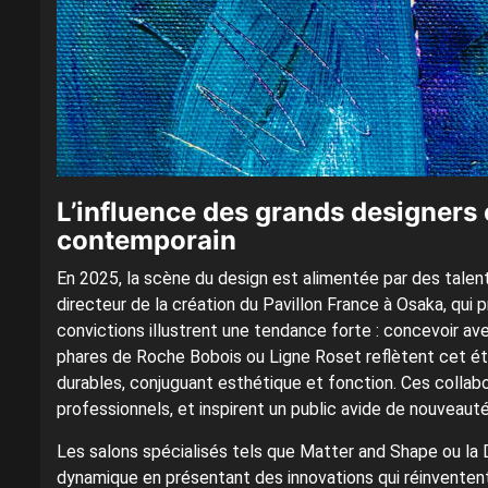
L’influence des grands designers 
contemporain
En 2025, la scène du design est alimentée par des tale
directeur de la création du Pavillon France à Osaka, qui
convictions illustrent une tendance forte : concevoir a
phares de Roche Bobois ou Ligne Roset reflètent cet éta
durables, conjuguant esthétique et fonction. Ces colla
professionnels, et inspirent un public avide de nouveauté
Les salons spécialisés tels que Matter and Shape ou la
dynamique en présentant des innovations qui réinventent