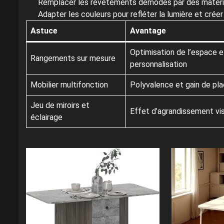
Remplacer les revêtements démodés par des matériau
Adapter les couleurs pour refléter la lumière et cré
Astuce
Avantage
Optimisation de l’espace e
Rangements sur mesure
personnalisation
Mobilier multifonction
Polyvalence et gain de pl
Jeu de miroirs et
Effet d’agrandissement vi
éclairage