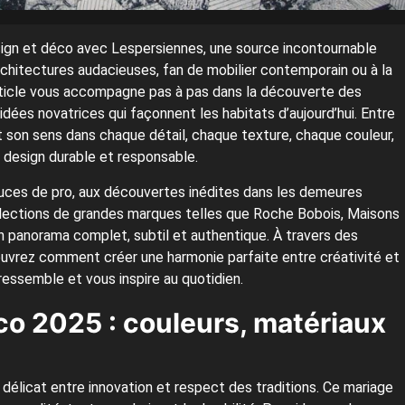
sign et déco avec Lespersiennes, une source incontournable
rchitectures audacieuses, fan de mobilier contemporain ou à la
article vous accompagne pas à pas dans la découverte des
ées novatrices qui façonnent les habitats d’aujourd’hui. Entre
out son sens dans chaque détail, chaque texture, chaque couleur,
u design durable et responsable.
ces de pro, aux découvertes inédites dans les demeures
ollections de grandes marques telles que Roche Bobois, Maisons
 panorama complet, subtil et authentique. À travers des
vrez comment créer une harmonie parfaite entre créativité et
 ressemble et vous inspire au quotidien.
o 2025 : couleurs, matériaux
 délicat entre innovation et respect des traditions. Ce mariage