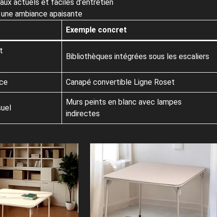
x actuels et faciles d’entretien
er une ambiance apaisante
Exemple concret
t
Bibliothèques intégrées sous les escaliers
ace
Canapé convertible Ligne Roset
Murs peints en blanc avec lampes
suel
indirectes