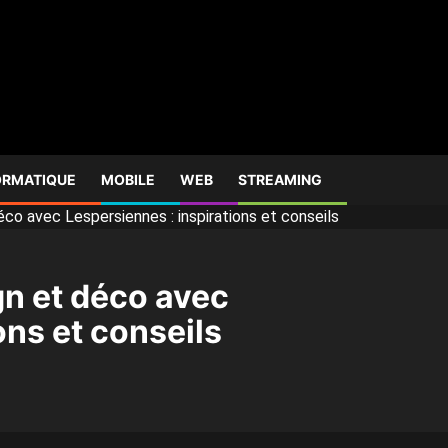
ORMATIQUE
MOBILE
WEB
STREAMING
éco avec Lespersiennes : inspirations et conseils
gn et déco avec
ons et conseils