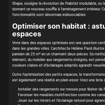
Shape, souligne la révolution de l’habitat modulable, où l
donnant un nouveau souffle à l’aménagement intérieur. 
fonctionnalité sont désormais indissociables.
Optimiser son habitat : ast
espaces
Vivre dans des espaces optimisés est une question centr
dans les grandes villes. L’architecte Hélène Paoli illus
parisien de 25 m² en un charmant deux-pièces. Sa métho
élément, du mobilier aux rangements intégrés, est pensé po
couleurs claires et d’éclairages adaptés agrandit visuell
Outre l’optimisation des petits espaces, la transformat
est également une réalité en plein essor. Voici une liste 
Installer des rangements sur mesure pour libérer de l
Favoriser les meubles multifonction comme les canap
Jouer sur les miroirs et l’éclairage naturel pour agran