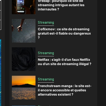
Vredap : pourquoi ce site de
streaming intrigue autant les
internautes ?
Streaming
Coflixmov : ce site de streaming
gratuit est-il fiable ou dangereux
?
Streaming
Netflax : s’agit-il d’un faux Netflix
ou d’un site de streaming illégal ?
Streaming
Frenchstream manga : le site est-
il encore accessible et quelles
alternatives existent ?