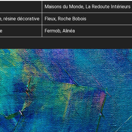
Maisons du Monde, La Redoute Intérieurs
e, résine décorative
Fleux, Roche Bobois
le
Fermob, Alinéa