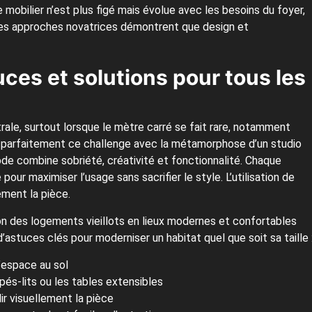
e mobilier n’est plus figé mais évolue avec les besoins du foyer,
Ces approches novatrices démontrent que design et
uces et solutions pour tous les
ale, surtout lorsque le mètre carré se fait rare, notamment
tre parfaitement ce challenge avec la métamorphose d’un studio
de combine sobriété, créativité et fonctionnalité. Chaque
ur maximiser l’usage sans sacrifier le style. L’utilisation de
ement la pièce.
ion des logements vieillots en lieux modernes et confortables
d’astuces clés pour moderniser un habitat quel que soit sa taille 
’espace au sol
és-lits ou les tables extensibles
dir visuellement la pièce