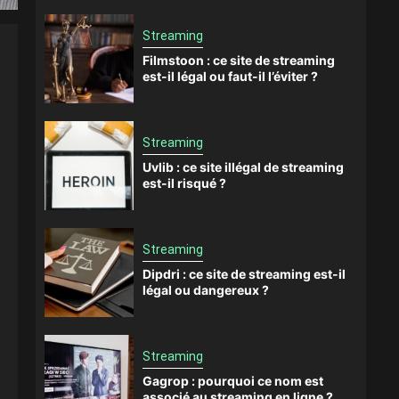
Streaming
Filmstoon : ce site de streaming
est-il légal ou faut-il l’éviter ?
Streaming
Uvlib : ce site illégal de streaming
est-il risqué ?
Streaming
Dipdri : ce site de streaming est-il
légal ou dangereux ?
Streaming
Gagrop : pourquoi ce nom est
associé au streaming en ligne ?