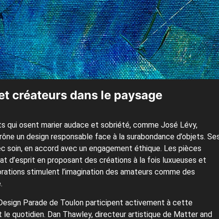
et créateurs dans le paysage
nts qui osent marier audace et sobriété, comme José Lévy,
 prône un design responsable face à la surabondance d’objets. Se
vec soin, en accord avec un engagement éthique. Les pièces
t d’esprit en proposant des créations à la fois luxueuses et
borations stimulent l’imagination des amateurs comme des
.
 Design Parade de Toulon participent activement à cette
 le quotidien. Dan Thawley, directeur artistique de Matter and