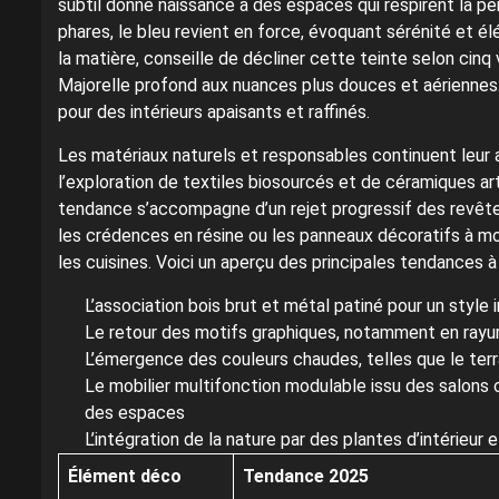
subtil donne naissance à des espaces qui respirent la pers
phares, le bleu revient en force, évoquant sérénité et é
la matière, conseille de décliner cette teinte selon cinq v
Majorelle profond aux nuances plus douces et aériennes. 
pour des intérieurs apaisants et raffinés.
Les matériaux naturels et responsables continuent leur 
l’exploration de textiles biosourcés et de céramiques ar
tendance s’accompagne d’un rejet progressif des revête
les crédences en résine ou les panneaux décoratifs à mo
les cuisines. Voici un aperçu des principales tendances à 
L’association bois brut et métal patiné pour un style i
Le retour des motifs graphiques, notamment en rayure
L’émergence des couleurs chaudes, telles que le terr
Le mobilier multifonction modulable issu des salons
des espaces
L’intégration de la nature par des plantes d’intérieu
Élément déco
Tendance 2025