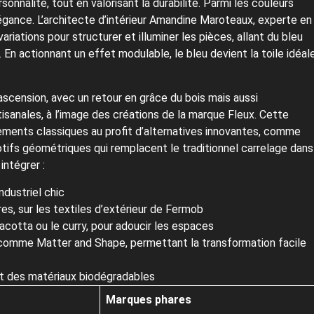
onnalité, tout en valorisant la durabilité. Parmi les couleurs
légance. L’architecte d’intérieur Amandine Maroteaux, experte en
ariations pour structurer et illuminer les pièces, allant du bleu
En actionnant un effet modulable, le bleu devient la toile idéal
ascension, avec un retour en grâce du bois mais aussi
tisanales, à l’image des créations de la marque Fleux. Cette
ments classiques au profit d’alternatives innovantes, comme
tifs géométriques qui remplacent le traditionnel carrelage dans
intégrer :
ndustriel chic
s, sur les textiles d’extérieur de Fermob
acotta ou le curry, pour adoucir les espaces
 comme Matter and Shape, permettant la transformation facile
r et des matériaux biodégradables
Marques phares