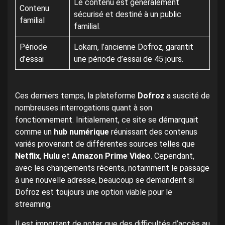
Le contenu est généralement
Contenu
sécurisé et destiné à un public
familial
familial.
Période
Lokarn, l’ancienne Dofroz, garantit
d’essai
une période d’essai de 45 jours.
Ces derniers temps, la plateforme
Dofroz
a suscité de
nombreuses interrogations quant à son
fonctionnement. Initialement, ce site se démarquait
comme un
hub numérique
réunissant des contenus
variés provenant de différentes sources telles que
Netflix
,
Hulu
et
Amazon Prime Video
. Cependant,
avec les changements récents, notamment le passage
à une nouvelle adresse, beaucoup se demandent si
Dofroz est toujours une option viable pour le
streaming.
Il est important de noter que des difficultés d’accès au