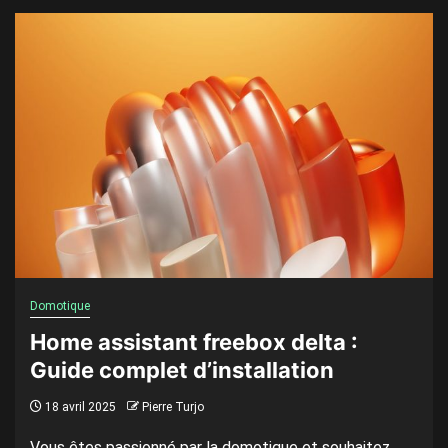
Domotique
Home assistant freebox delta :
Guide complet d’installation
18 avril 2025
Pierre Turjo
Vous êtes passionné par la domotique et souhaitez