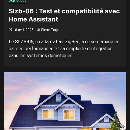
Domotique
Slzb-06 : Test et compatibilité avec
Home Assistant
18 avril 2025
Pierre Turjo
Le SLZB-06, un adaptateur ZigBee, a su se démarquer
par ses performances et sa simplicité d'intégration
dans les systèmes domotiques....