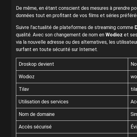
De même, en étant conscient des mesures à prendre pou
données tout en profitant de vos films et séries préféré
Suivre l’actualité de plateformes de streaming comme
qualité. Avec son changement de nom en
Wodioz
et ses
via la nouvelle adresse ou des alternatives, les utilisate
surfant en toute sécurité sur Internet.
Droskop devient
No
Wodioz
wo
Tilav
til
Utilisation des services
Ac
Nom de domaine
Si
Accès sécurisé
Évi