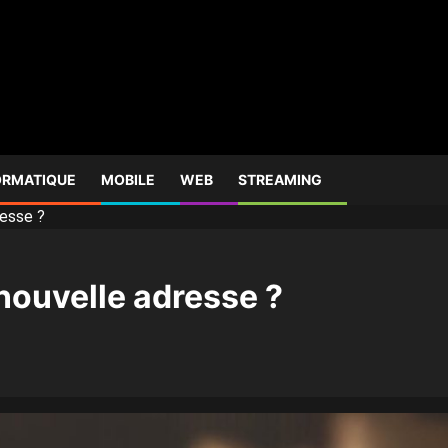
ORMATIQUE
MOBILE
WEB
STREAMING
resse ?
nouvelle adresse ?