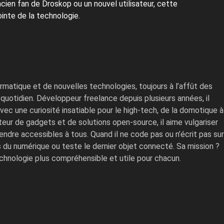
ancien fan de Droskop ou un nouvel utilisateur, cette
inte de la technologie.
ormatique et de nouvelles technologies, toujours à l’affût des
quotidien. Développeur freelance depuis plusieurs années, il
ec une curiosité insatiable pour le high-tech, de la domotique à
mateur de gadgets et de solutions open-source, il aime vulgariser
ndre accessibles à tous. Quand il ne code pas ou n’écrit pas sur
es du numérique ou teste le dernier objet connecté. Sa mission ?
echnologie plus compréhensible et utile pour chacun.