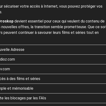
r sécuriser votre accès à Internet, vous pouvez protéger vos
s.
Droskop
devient essentiel pour ceux qui veulent du contenu de
 nouvelles offres, la transition semble prometteuse. Que ce soi
urs peuvent continuer à savourer leurs films et séries tout en
uvelle Adresse
dioz.com
av.com
cès à des films et séries
mple et mémorisable
te les blocages par les FAIs