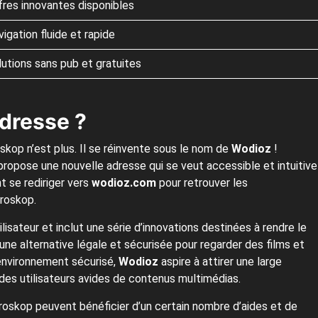
fres innovantes disponibles
igation fluide et rapide
lutions sans pub et gratuites
adresse ?
skop n’est plus. Il se réinvente sous le nom de
Wodioz
!
ropose une nouvelle adresse qui se veut accessible et intuitive
nt se rediriger vers
wodioz.com
pour retrouver les
Droskop.
isateur et inclut une série d’innovations destinées à rendre le
 une alternative légale et sécurisée pour regarder des films et
 environnement sécurisé,
Wodioz
aspire à attirer une large
es utilisateurs avides de contenus multimédias.
 Droskop peuvent bénéficier d’un certain nombre d’aides et de