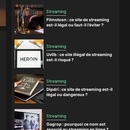
Streaming
Filmstoon : ce site de streaming
est-il légal ou faut-il l’éviter ?
Streaming
Uvlib : ce site illégal de streaming
est-il risqué ?
Streaming
Dipdri : ce site de streaming est-il
légal ou dangereux ?
Streaming
Gagrop : pourquoi ce nom est
associé au streaming en ligne ?