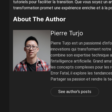
tutoriels pour faciliter la transition. Que vous soyez un 
transformation promet une expérience enrichie et à la po
About The Author
Pierre Turjo
Pierre Turjo est un passionné d’inf
innovations qui transforment notre 
combine son expertise technique av
l’intelligence artificielle. Grand a
les concepts complexes pour les re
Error Fatal, il explore les tendanc
Partager sa passion et rendre la t
See author's posts