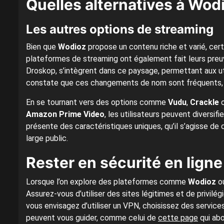
Quelles alternatives à Wod
Les autres options de streaming
Bien que
Wodioz
propose un contenu riche et varié, certa
plateformes de streaming ont également fait leurs preu
Droskop, s’intègrent dans ce paysage, permettant aux uti
constate que ces changements de nom sont fréquents, et
En se tournant vers des options comme
Vudu
,
Crackle
o
Amazon Prime Video
, les utilisateurs peuvent diversi
présente des caractéristiques uniques, qu’il s’agisse de c
large public.
Rester en sécurité en ligne
Lorsque l’on explore des plateformes comme
Wodioz
ou
Assurez-vous d’utiliser des sites légitimes et de privilé
vous envisagez d’utiliser un VPN, choisissez des services
peuvent vous guider, comme celui de
cette page
qui abo