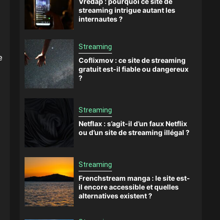
Vredap : pourquoi ce site de
streaming intrigue autant les
internautes ?
Streaming
e
Coflixmov : ce site de streaming
gratuit est-il fiable ou dangereux
?
Streaming
Netflax : s’agit-il d’un faux Netflix
ou d’un site de streaming illégal ?
Streaming
Frenchstream manga : le site est-
il encore accessible et quelles
alternatives existent ?