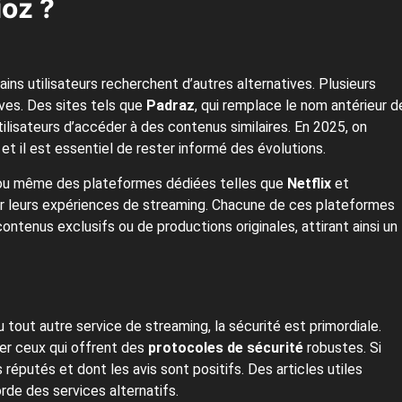
ioz ?
ins utilisateurs recherchent d’autres alternatives. Plusieurs
ves. Des sites tels que
Padraz
, qui remplace le nom antérieur d
lisateurs d’accéder à des contenus similaires. En 2025, on
 il est essentiel de rester informé des évolutions.
u même des plateformes dédiées telles que
Netflix
et
fier leurs expériences de streaming. Chacune de ces plateformes
ontenus exclusifs ou de productions originales, attirant ainsi un
 tout autre service de streaming, la sécurité est primordiale.
gier ceux qui offrent des
protocoles de sécurité
robustes. Si
 réputés et dont les avis sont positifs. Des articles utiles
rde des services alternatifs.