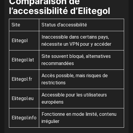
Comparaison de
l’accessibilité d’Elitegol
Site
Status d’accessibilité
Inaccessible dans certains pays,
Elitegol
nécessite un VPN pour y accéder
Site souvent bloqué, alternatives
Elitegol.lat
recommandées
Accès possible, mais risques de
Elitegol.fr
restrictions
Accessible pour les utilisateurs
Elitegol.eu
européens
Fonctionne en mode limité, contenu
Elitegol.info
irrégulier