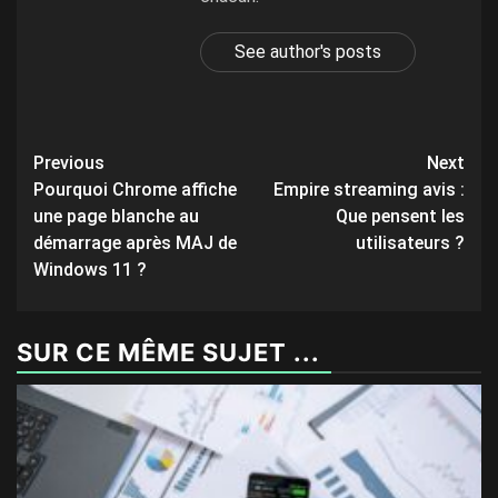
See author's posts
Post
Previous
Next
Pourquoi Chrome affiche
Empire streaming avis :
navigation
une page blanche au
Que pensent les
démarrage après MAJ de
utilisateurs ?
Windows 11 ?
SUR CE MÊME SUJET ...