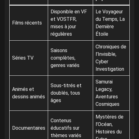
Disponible en VF
Le Voyageur
et VOSTFR,
du Temps, La
Films récents
mises à jour
Dernière
régulières
Étoile
Chroniques de
Saisons
l’Invisible,
Séries TV
complètes,
Cyber
genres variés
Investigation
Samurai
Sous-titrés et
Animés et
Legacy,
doublés, tous
dessins animés
Aventures
âges
Cosmiques
Mystères de
Contenus
l’Océan,
Documentaires
éducatifs sur
Histoires du
thèmes variés