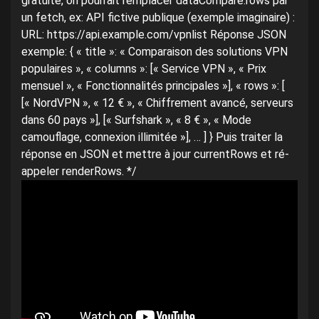
gratuite, on pourrait remplacer dataCompare.rows par
un fetch, ex: API fictive publique (exemple imaginaire) :
URL: https://api.example.com/vpnlist Réponse JSON
exemple: { « title »: « Comparaison des solutions VPN
populaires », « columns »: [« Service VPN », « Prix
mensuel », « Fonctionnalités principales »], « rows »: [
[« NordVPN », « 12 € », « Chiffrement avancé, serveurs
dans 60 pays »], [« Surfshark », « 8 € », « Mode
camouflage, connexion illimitée »], … ] } Puis traiter la
réponse en JSON et mettre à jour currentRows et ré-
appeler renderRows. */