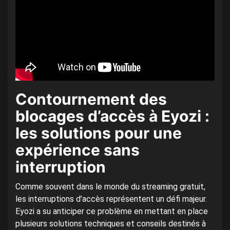
Contournement des
blocages d’accès à Eyozi :
les solutions pour une
expérience sans
interruption
Comme souvent dans le monde du streaming gratuit,
les interruptions d’accès représentent un défi majeur.
Eyozi a su anticiper ce problème en mettant en place
plusieurs solutions techniques et conseils destinés à