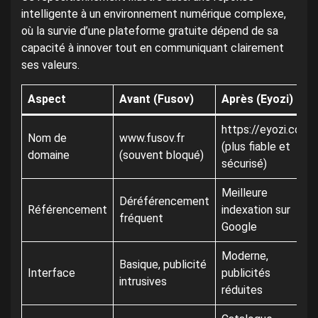
intelligente à un environnement numérique complexe,
où la survie d’une plateforme gratuite dépend de sa
capacité à innover tout en communiquant clairement
ses valeurs.
Aspect
Avant (Fusov)
Après (Eyozi)
https://eyozi.com
Nom de
www.fusov.fr
(plus fiable et
domaine
(souvent bloqué)
sécurisé)
Meilleure
Déréférencement
Référencement
indexation sur
fréquent
Google
Moderne,
Basique, publicité
Interface
publicités
intrusives
réduites