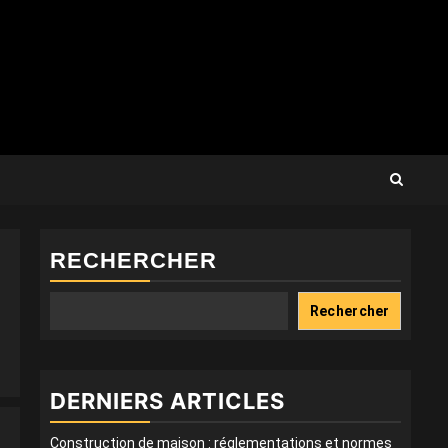
RECHERCHER
Rechercher
DERNIERS ARTICLES
Construction de maison : réglementations et normes