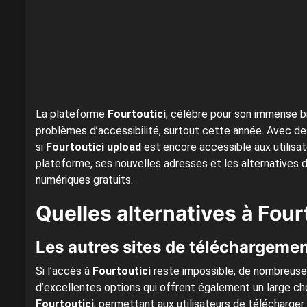
La plateforme
Fourtoutici
, célèbre pour son immense b
problèmes d’accessibilité, surtout cette année. Avec d
si
Fourtoutici upload
est encore accessible aux utilisateu
plateforme, ses nouvelles adresses et les alternatives d
numériques gratuits.
Quelles alternatives à Four
Les autres sites de téléchargeme
Si l’accès à
Fourtoutici
reste impossible, de nombreuse
d’excellentes options qui offrent également un large cho
Fourtoutici
, permettant aux utilisateurs de télécharger