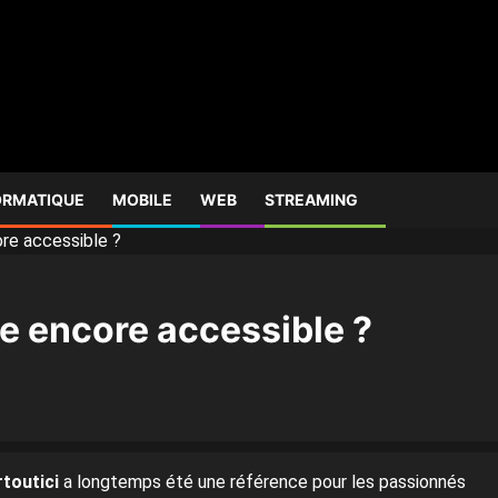
ORMATIQUE
MOBILE
WEB
STREAMING
ore accessible ?
ce encore accessible ?
toutici
a longtemps été une référence pour les passionnés