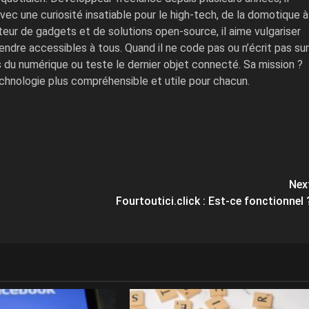
ec une curiosité insatiable pour le high-tech, de la domotique à
mateur de gadgets et de solutions open-source, il aime vulgariser
ndre accessibles à tous. Quand il ne code pas ou n’écrit pas sur
es du numérique ou teste le dernier objet connecté. Sa mission ?
echnologie plus compréhensible et utile pour chacun.
Nex
Fourtoutici.click : Est-ce fonctionnel 