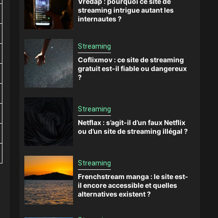
Vredap : pourquoi ce site de
streaming intrigue autant les
internautes ?
Streaming
Coflixmov : ce site de streaming
gratuit est-il fiable ou dangereux
?
Streaming
Netflax : s’agit-il d’un faux Netflix
ou d’un site de streaming illégal ?
Streaming
Frenchstream manga : le site est-
il encore accessible et quelles
alternatives existent ?