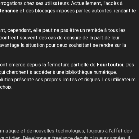
rogations chez ses utilisateurs. Actuellement, l’accès à
tenance
et des blocages imposés par les autorités, rendant le
nt, cependant, elle peut ne pas être un remède à tous les
ncontrent souvent des cas de censure de la part de leur
avantage la situation pour ceux souhaitant se rendre sur la
s ont émergé depuis la fermeture partielle de
Fourtoutici
. Des
qui cherchent à accéder à une bibliothèque numérique.
ution présente ses propres limites et risques. Les utilisateurs
choix.
ormatique et de nouvelles technologies, toujours à l’affût des
quotidien. Développeur freelance depuis plusieurs années, il