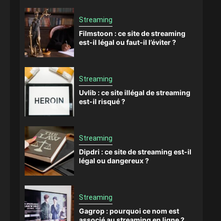
Streaming
Filmstoon : ce site de streaming
est-il légal ou faut-il l’éviter ?
Streaming
Uvlib : ce site illégal de streaming
est-il risqué ?
Streaming
Dipdri : ce site de streaming est-il
légal ou dangereux ?
Streaming
Gagrop : pourquoi ce nom est
associé au streaming en ligne ?