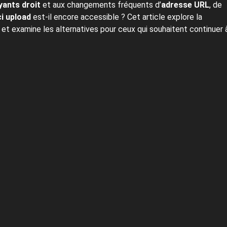
yants droit
et aux changements fréquents d’
adresse URL
, de
i upload
est-il encore accessible ? Cet article explore la
, et examine les alternatives pour ceux qui souhaitent continuer 