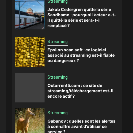
Streaming
Jakob Cedergren quitte la série
Sandhamn : pourquoi l’acteur a-t-
il quitté la série et sera-t-il
remplacé ?
Streaming
Epsilon scan soft : ce logiciel
associé au streaming est-il fiable
ou dangereux ?
Streaming
Oxtorrent5.com : ce site de
streaming/téléchargement est-il
encore actif ?
Streaming
Gabanov : quelles sont les alertes
à connaître avant d’utiliser ce
service ?