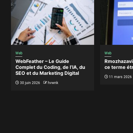
Web
Web
WebFeather – Le Guide
Rmozhazaviz
Complet du Coding, de l’IA, du
ce terme étr
SEO et du Marketing Digital
11 mars 2026
30 juin 2026
hvwnk