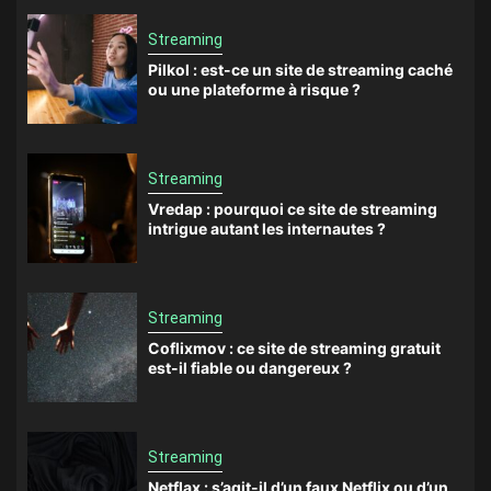
Streaming
Pilkol : est-ce un site de streaming caché
ou une plateforme à risque ?
Streaming
Vredap : pourquoi ce site de streaming
intrigue autant les internautes ?
Streaming
Coflixmov : ce site de streaming gratuit
est-il fiable ou dangereux ?
Streaming
Netflax : s’agit-il d’un faux Netflix ou d’un