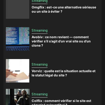
Streaming
Omgflix : est-ce une alternative sérieuse
ou un site à éviter ?
Streaming
Avobiv : ce nom revient — comment
vérifier s’il s’agit d’un vrai site ou d’un
clone ?
Streaming
Vorviz : quelle est la situation actuelle et
le statut légal du site ?
Streaming
Colflix : comment vérifier si le site est
sécurisé aujourd’hui ?