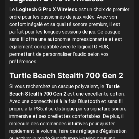
Le
Logitech G Pro X Wireless
est un choix de premier
ordre pour les passionnés de jeux vidéo. Avec son
confort inégalé et sa qualité sonore premium, il est
parfait pour les longues sessions de jeu. Ce casque
sans fil offre une autonomie impressionnante et est
également compatible avec le logiciel G HUB,
permettant de personnaliser l’audio selon vos
préférences.
Turtle Beach Stealth 700 Gen 2
Si vous recherchez un casque polyvalent, le
Turtle
Beach Stealth 700 Gen 2
est une excellente option.
Avec une connectivité à la fois Bluetooth et sans fil
propre à la PS5, il se distingue par sa signature sonore
immersive et ses oreillettes confortables. De plus, il
molécule des commandes intuitives pour ajuster
rapidement le volume, faire des réglages d’égalisation
ou activer le mode Superhuman Hearing pour une