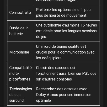
Préférez les options sans fil pour
Connectivité
plus de liberté de mouvement.
Une autonomie d’au moins 15 heures
Durée de la
est idéale pour les longues sessions
batterie
de jeu.
Un micro de bonne qualité est
Microphone
crucial pour la communication avec
les coéquipiers.
Compatibilité
Choisir des casques qui
multi-
fonctionnent aussi bien sur PS5 que
plateformes
sur d’autres consoles.
Technologies
Recherchez des casques avec
de son
Dolby Atmos pour une immersion
surround
optimale.