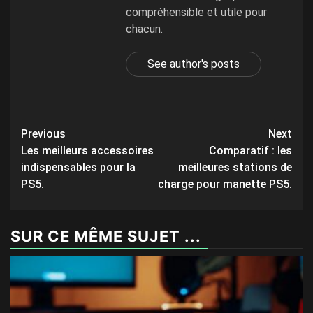
compréhensible et utile pour
chacun.
See author's posts
Post
Previous
Next
Les meilleurs accessoires
Comparatif : les
navigation
indispensables pour la
meilleures stations de
PS5.
charge pour manette PS5.
SUR CE MÊME SUJET ...