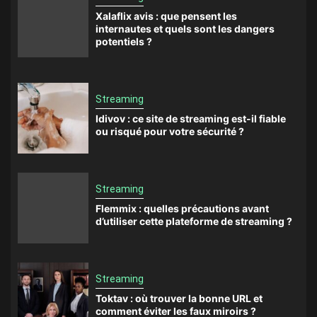
Xalaflix avis : que pensent les
internautes et quels sont les dangers
potentiels ?
Streaming
Idivov : ce site de streaming est-il fiable
ou risqué pour votre sécurité ?
Streaming
Flemmix : quelles précautions avant
d’utiliser cette plateforme de streaming ?
Streaming
Toktav : où trouver la bonne URL et
comment éviter les faux miroirs ?