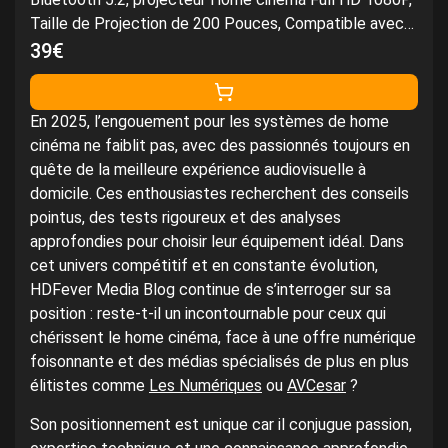
Taille de Projection de 200 Pouces, Compatible avec
Plusieurs appareils (Android/iOS/clé TV)
39€
En 2025, l’engouement pour les systèmes de home
cinéma ne faiblit pas, avec des passionnés toujours en
quête de la meilleure expérience audiovisuelle à
domicile. Ces enthousiastes recherchent des conseils
pointus, des tests rigoureux et des analyses
approfondies pour choisir leur équipement idéal. Dans
cet univers compétitif et en constante évolution,
HDFever Media Blog continue de s’interroger sur sa
position : reste-t-il un incontournable pour ceux qui
chérissent le home cinéma, face à une offre numérique
foisonnante et des médias spécialisés de plus en plus
élitistes comme
Les Numériques
ou
AVCesar
?
Son positionnement est unique car il conjugue passion,