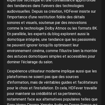
expertise technique et une connaissance approfondie
des tendances dans l’univers des technologies
audiovisuelles. Depuis sa création, HDFever insiste sur
l’importance d’une restitution fidèle des détails
sonores et visuels, soutenue par des innovations
comme la technologie Dolby Atmos ou les formats 8K.
En parallèle, les experts du blog explorent aussi la
domotique intégrée, une tendance que les passionnés
ne peuvent ignorer lorsqu’ils optimisent leur
environnement cinéma, comme l’illustre bien la montée
des astuces domotiques simples et accessibles pour
dominer l’éclairage du salon.
L’expérience utilisateur moderne implique aussi que les
plateformes ne soient pas que des sources
d’information, mais de véritables guides et facilitateurs
pour le choix et l’installation. En cela, HDFever travaille
pour maintenir sa crédibilité et sa pertinence,
notamment face aux alternatives populaires telles que
Sony Home Cinema, Yamaha Audio ou Denon France qui