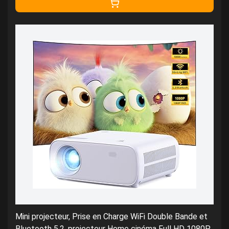
Mini projecteur, Prise en Charge WiFi Double Bande et
Bluetooth 5.2, projecteur Home cinéma Full HD 1080P,