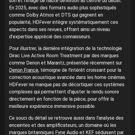
son et l’image de haute définition au centre du débat.
En 2025, avec des formats audio plus sophistiqués
comme Dolby Atmos et DTS qui gagnent en
popularité, HDFever intègre systématiquement ces
aspects dans ses revues, offrant ainsi un niveau
d’expertise apprécié des connaisseurs.
Pour illustrer, la dernière intégration de la technologie
Dirac Live Active Room Treatment par des marques
comme Denon et Marantz, présentée récemment sur
Denon France
, témoigne de l’intérêt croissant pour la
correction acoustique avancée dans les home cinémas.
HDFever ne manque pas de décortiquer ces systèmes
complexes qui permettent d’ajuster le rendu sonore
directement en fonction de la pièce, pour offrir la
meilleure expérience immersive possible.
Ce souci du détail se retrouve aussi dans l’analyse des
enceintes et des amplificateurs, un domaine où les
marques britanniques Fyne Audio et KEF séduisent par