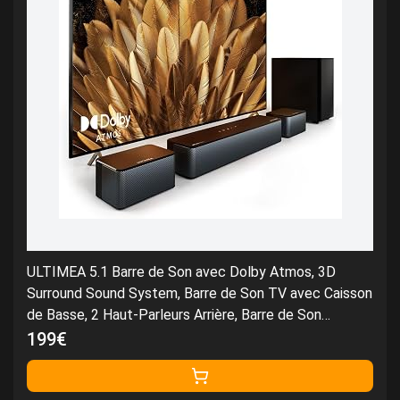
ULTIMEA 5.1 Barre de Son avec Dolby Atmos, 3D
Surround Sound System, Barre de Son TV avec Caisson
de Basse, 2 Haut-Parleurs Arrière, Barre de Son
Bluetooth 5.3 avec Basses Réglables, Poseidon D60
199€