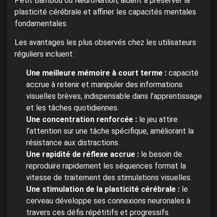
Petit BamBou ou NeuroNation, aident à préserver la
plasticité cérébrale et affiner les capacités mentales
fondamentales.
Les avantages les plus observés chez les utilisateurs
réguliers incluent :
Une meilleure mémoire à court terme :
capacité
accrue à retenir et manipuler des informations
visuelles brèves, indispensable dans l’apprentissage
et les tâches quotidiennes.
Une concentration renforcée :
le jeu attire
l’attention sur une tâche spécifique, améliorant la
résistance aux distractions.
Une rapidité de réflexe accrue :
le besoin de
reproduire rapidement les séquences format la
vitesse de traitement des stimulations visuelles.
Une stimulation de la plasticité cérébrale :
le
cerveau développe ses connexions neuronales à
travers ces défis répétitifs et progressifs.