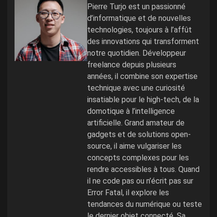
Pierre Turjo est un passionné
d’informatique et de nouvelles
technologies, toujours à l’affût
des innovations qui transforment
notre quotidien. Développeur
freelance depuis plusieurs
années, il combine son expertise
technique avec une curiosité
insatiable pour le high-tech, de la
domotique à l’intelligence
artificielle. Grand amateur de
gadgets et de solutions open-
source, il aime vulgariser les
concepts complexes pour les
rendre accessibles à tous. Quand
il ne code pas ou n’écrit pas sur
Error Fatal, il explore les
tendances du numérique ou teste
le dernier objet connecté. Sa