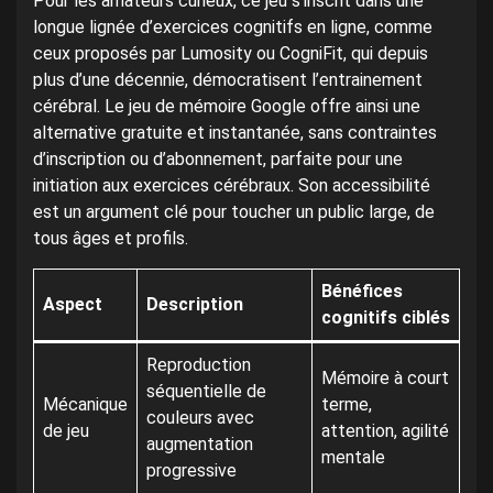
Pour les amateurs curieux, ce jeu s’inscrit dans une
longue lignée d’exercices cognitifs en ligne, comme
ceux proposés par Lumosity ou CogniFit, qui depuis
plus d’une décennie, démocratisent l’entrainement
cérébral. Le jeu de mémoire Google offre ainsi une
alternative gratuite et instantanée, sans contraintes
d’inscription ou d’abonnement, parfaite pour une
initiation aux exercices cérébraux. Son accessibilité
est un argument clé pour toucher un public large, de
tous âges et profils.
Bénéfices
Aspect
Description
cognitifs ciblés
Reproduction
Mémoire à court
séquentielle de
Mécanique
terme,
couleurs avec
de jeu
attention, agilité
augmentation
mentale
progressive