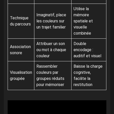
Utilise la
Imaginatif, place
mémoire
Technique
les couleurs sur
spatiale et
du parcours
un trajet familier
visuelle
combinée
Attribuer un son
Double
Association
ou mot à chaque
encodage :
sonore
couleur
auditif et visuel
Rassembler
Baisse la charge
Visualisation
couleurs par
cognitive,
groupée
groupes réduits
facilite la
pour mémoriser
restitution