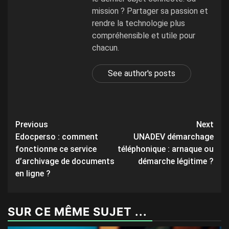
mission ? Partager sa passion et
rendre la technologie plus
compréhensible et utile pour
chacun.
See author's posts
Post
Previous
Next
Edocperso : comment
UNADEV démarchage
navigation
fonctionne ce service
téléphonique : arnaque ou
d’archivage de documents
démarche légitime ?
en ligne ?
SUR CE MÊME SUJET ...