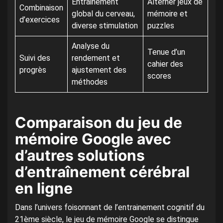
Entrainement
Alterner jeux de
Combinaison
global du cerveau,
mémoire et
d’exercices
diverse stimulation
puzzles
Analyse du
Tenue d’un
Suivi des
rendement et
cahier des
progrès
ajustement des
scores
méthodes
Comparaison du jeu de
mémoire Google avec
d’autres solutions
d’entraînement cérébral
en ligne
Dans l’univers foisonnant de l’entrainement cognitif du
21ème siècle, le jeu de mémoire Google se distingue