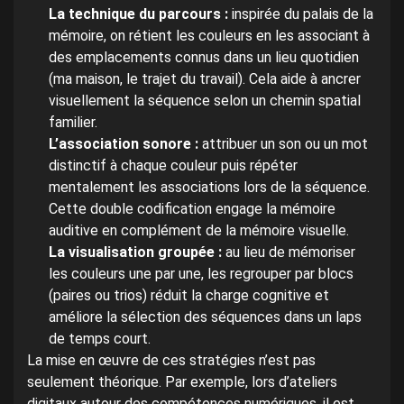
La technique du parcours :
inspirée du palais de la
mémoire, on rétient les couleurs en les associant à
des emplacements connus dans un lieu quotidien
(ma maison, le trajet du travail). Cela aide à ancrer
visuellement la séquence selon un chemin spatial
familier.
L’association sonore :
attribuer un son ou un mot
distinctif à chaque couleur puis répéter
mentalement les associations lors de la séquence.
Cette double codification engage la mémoire
auditive en complément de la mémoire visuelle.
La visualisation groupée :
au lieu de mémoriser
les couleurs une par une, les regrouper par blocs
(paires ou trios) réduit la charge cognitive et
améliore la sélection des séquences dans un laps
de temps court.
La mise en œuvre de ces stratégies n’est pas
seulement théorique. Par exemple, lors d’ateliers
digitaux autour des compétences numériques, il est