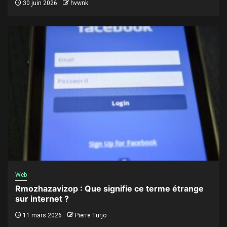
30 juin 2026
hvwnk
Web
Rmozhazavizop : Que signifie ce terme étrange
sur internet ?
11 mars 2026
Pierre Turjo