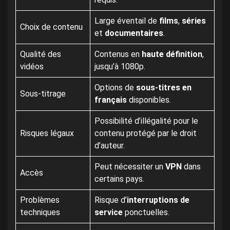
Large éventail de
films
,
séries
Choix de contenu
et
documentaires
.
Qualité des
Contenus en
haute définition
,
vidéos
jusqu’à 1080p.
Options de
sous-titres en
Sous-titrage
français
disponibles.
Possibilité d’illégalité pour le
Risques légaux
contenu protégé par le droit
d’auteur.
Peut nécessiter un
VPN
dans
Accès
certains pays.
Problèmes
Risque d’
interruptions de
techniques
service
ponctuelles.