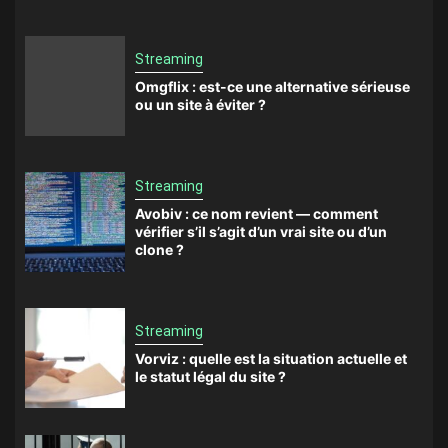
Streaming
Omgflix : est-ce une alternative sérieuse
ou un site à éviter ?
Streaming
Avobiv : ce nom revient — comment
vérifier s’il s’agit d’un vrai site ou d’un
clone ?
Streaming
Vorviz : quelle est la situation actuelle et
le statut légal du site ?