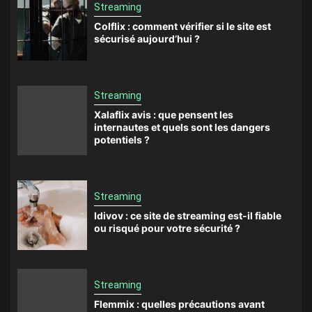
Streaming
Colflix : comment vérifier si le site est
sécurisé aujourd’hui ?
Streaming
Xalaflix avis : que pensent les
internautes et quels sont les dangers
potentiels ?
Streaming
Idivov : ce site de streaming est-il fiable
ou risqué pour votre sécurité ?
Streaming
Flemmix : quelles précautions avant