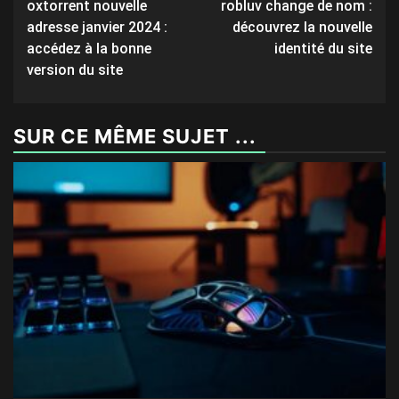
oxtorrent nouvelle
robluv change de nom :
navigation
adresse janvier 2024 :
découvrez la nouvelle
accédez à la bonne
identité du site
version du site
SUR CE MÊME SUJET ...