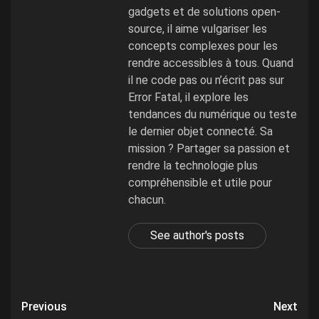
gadgets et de solutions open-
source, il aime vulgariser les
concepts complexes pour les
rendre accessibles à tous. Quand
il ne code pas ou n’écrit pas sur
Error Fatal, il explore les
tendances du numérique ou teste
le dernier objet connecté. Sa
mission ? Partager sa passion et
rendre la technologie plus
compréhensible et utile pour
chacun.
See author's posts
Post
Previous
Next