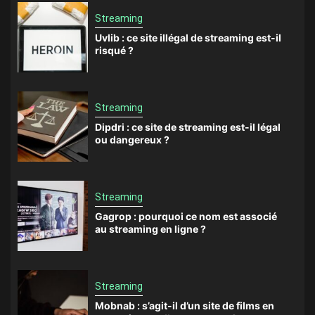
Streaming
Uvlib : ce site illégal de streaming est-il
risqué ?
Streaming
Dipdri : ce site de streaming est-il légal
ou dangereux ?
Streaming
Gagrop : pourquoi ce nom est associé
au streaming en ligne ?
Streaming
Mobnab : s’agit-il d’un site de films en