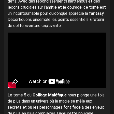
défis. Avec des rebondissements inattendus et des
leçons cruciales sur l’amitié et le courage, ce tome est
un incontournable pour quiconque apprécie la
fantasy
.
Décortiquons ensemble les points essentiels à retenir
de cette aventure captivante.
Le tome 5 du
Collège Maléfique
nous plonge une fois
de plus dans un univers où la magie se mêle aux
secrets et où les personnages font face à des enjeux
de plus en plus complexes. Dans cette nouvelle