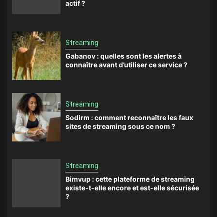
actif ?
Streaming
Gabanov : quelles sont les alertes à
connaître avant d’utiliser ce service ?
Streaming
Sodirm : comment reconnaître les faux
sites de streaming sous ce nom ?
Streaming
Bimvup : cette plateforme de streaming
existe-t-elle encore et est-elle sécurisée
?