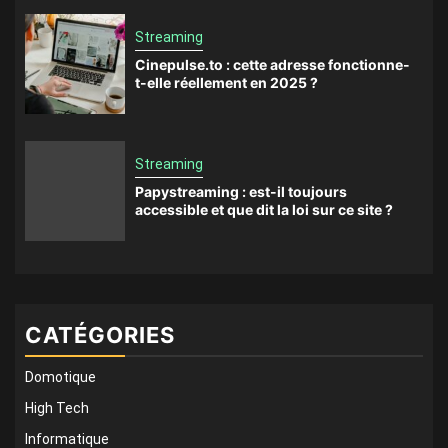
Streaming
Cinepulse.to : cette adresse fonctionne-
t-elle réellement en 2025 ?
Streaming
Papystreaming : est-il toujours
accessible et que dit la loi sur ce site ?
CATÉGORIES
Domotique
High Tech
Informatique