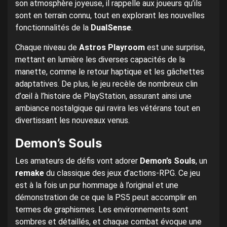
son atmosphère joyeuse, il rappelle aux joueurs qu’ils
sont en terrain connu, tout en explorant les nouvelles
fonctionnalités de la
DualSense
.
Chaque niveau de
Astros Playroom
est une surprise,
mettant en lumière les diverses capacités de la
manette, comme le retour haptique et les gâchettes
adaptatives. De plus, le jeu recèle de nombreux clin
d’œil à l’histoire de PlayStation, assurant ainsi une
ambiance nostalgique qui ravira les vétérans tout en
divertissant les nouveaux venus.
Demon’s Souls
Les amateurs de défis vont adorer
Demon’s Souls
, un
remake
du classique des jeux d’actions-RPG. Ce jeu
est à la fois un pur hommage à l’original et une
démonstration de ce que la PS5 peut accomplir en
termes de graphismes. Les environnements sont
sombres et détaillés, et chaque combat évoque une