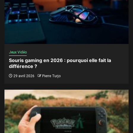
Jeux Vidéo
Souris gaming en 2026 : pourquoi elle fait la
différence ?
29 avril 2026
Pierre Turjo