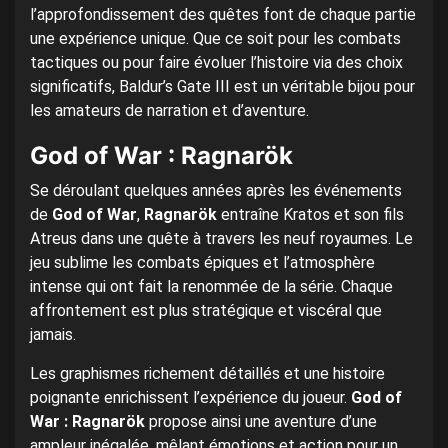
l’approfondissement des quêtes font de chaque partie
une expérience unique. Que ce soit pour les combats
tactiques ou pour faire évoluer l’histoire via des choix
significatifs, Baldur’s Gate III est un véritable bijou pour
les amateurs de narration et d’aventure.
God of War : Ragnarök
Se déroulant quelques années après les événements
de
God of War
,
Ragnarök
entraîne Kratos et son fils
Atreus dans une quête à travers les neuf royaumes. Le
jeu sublime les combats épiques et l’atmosphère
intense qui ont fait la renommée de la série. Chaque
affrontement est plus stratégique et viscéral que
jamais.
Les graphismes richement détaillés et une histoire
poignante enrichissent l’expérience du joueur.
God of
War : Ragnarök
propose ainsi une aventure d’une
ampleur inégalée, mêlant émotions et action pour un