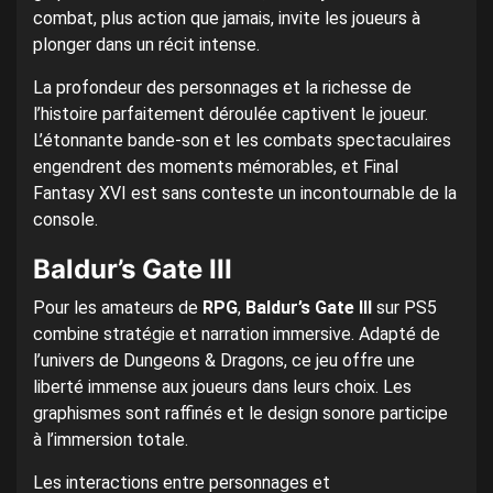
combat, plus action que jamais, invite les joueurs à
plonger dans un récit intense.
La profondeur des personnages et la richesse de
l’histoire parfaitement déroulée captivent le joueur.
L’étonnante bande-son et les combats spectaculaires
engendrent des moments mémorables, et Final
Fantasy XVI est sans conteste un incontournable de la
console.
Baldur’s Gate III
Pour les amateurs de
RPG
,
Baldur’s Gate III
sur PS5
combine stratégie et narration immersive. Adapté de
l’univers de Dungeons & Dragons, ce jeu offre une
liberté immense aux joueurs dans leurs choix. Les
graphismes sont raffinés et le design sonore participe
à l’immersion totale.
Les interactions entre personnages et