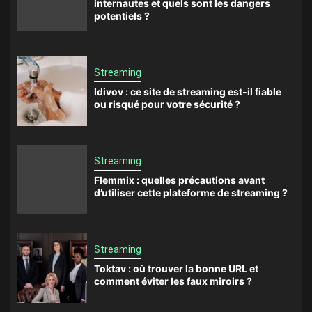
internautes et quels sont les dangers
potentiels ?
Streaming
Idivov : ce site de streaming est-il fiable
ou risqué pour votre sécurité ?
Streaming
Flemmix : quelles précautions avant
d’utiliser cette plateforme de streaming ?
Streaming
Toktav : où trouver la bonne URL et
comment éviter les faux miroirs ?