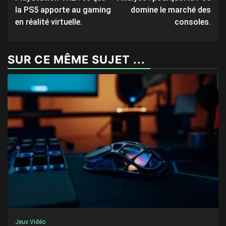
navigation
la PS5 apporte au gaming
domine le marché des
en réalité virtuelle.
consoles.
SUR CE MÊME SUJET ...
Jeux Vidéo