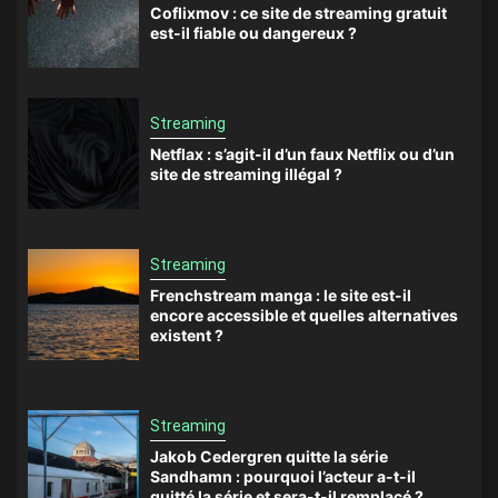
Coflixmov : ce site de streaming gratuit
est-il fiable ou dangereux ?
Streaming
Netflax : s’agit-il d’un faux Netflix ou d’un
site de streaming illégal ?
Streaming
Frenchstream manga : le site est-il
encore accessible et quelles alternatives
existent ?
Streaming
Jakob Cedergren quitte la série
Sandhamn : pourquoi l’acteur a-t-il
quitté la série et sera-t-il remplacé ?