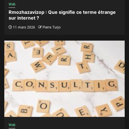
Web
Rmozhazavizop : Que signifie ce terme étrange
sur internet ?
11 mars 2026
Pierre Turjo
Web