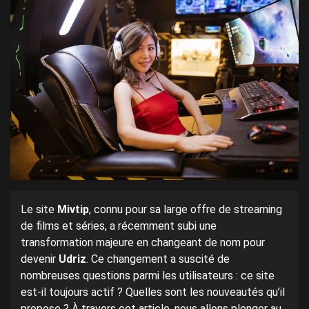
Le site
Mivtip
, connu pour sa large offre de streaming
de films et séries, a récemment subi une
transformation majeure en changeant de nom pour
devenir
Udriz
. Ce changement a suscité de
nombreuses questions parmi les utilisateurs : ce site
est-il toujours actif ? Quelles sont les nouveautés qu’il
propose ? À travers cet article, nous allons plonger au