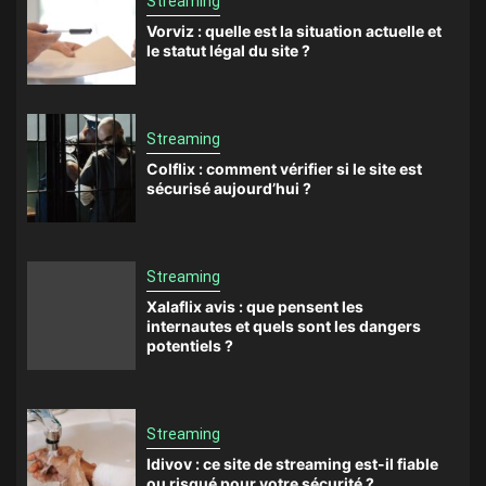
Streaming
Vorviz : quelle est la situation actuelle et
le statut légal du site ?
Streaming
Colflix : comment vérifier si le site est
sécurisé aujourd’hui ?
Streaming
Xalaflix avis : que pensent les
internautes et quels sont les dangers
potentiels ?
Streaming
Idivov : ce site de streaming est-il fiable
ou risqué pour votre sécurité ?