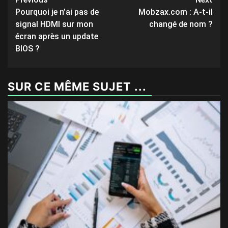
Post
Pourquoi je n’ai pas de
Mobzax.com : A-t-il
navigation
signal HDMI sur mon
changé de nom ?
écran après un update
BIOS ?
SUR CE MÊME SUJET ...