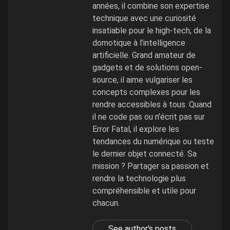
années, il combine son expertise
technique avec une curiosité
insatiable pour le high-tech, de la
domotique à l’intelligence
artificielle. Grand amateur de
gadgets et de solutions open-
source, il aime vulgariser les
concepts complexes pour les
rendre accessibles à tous. Quand
il ne code pas ou n’écrit pas sur
Error Fatal, il explore les
tendances du numérique ou teste
le dernier objet connecté. Sa
mission ? Partager sa passion et
rendre la technologie plus
compréhensible et utile pour
chacun.
See author's posts