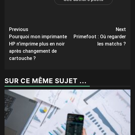
Post
Previous
Next
Pourquoi mon imprimante
Primefoot : Où regarder
navigation
HP n’imprime plus en noir
les matchs ?
après changement de
cartouche ?
SUR CE MÊME SUJET ...