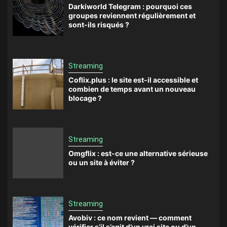
Darkiworld Telegram : pourquoi ces
groupes reviennent régulièrement et
sont-ils risqués ?
Streaming
Coflix.plus : le site est-il accessible et
combien de temps avant un nouveau
blocage ?
Streaming
Omgflix : est-ce une alternative sérieuse
ou un site à éviter ?
Streaming
Avobiv : ce nom revient — comment
vérifier s’il s’agit d’un vrai site ou d’un