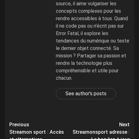
source, il aime vulgariser les
concepts complexes pour les
rendre accessibles à tous. Quand
il ne code pas ou n’écrit pas sur
Error Fatal, il explore les
tendances du numérique ou teste
le dernier objet connecté. Sa
mission ? Partager sa passion et
rendre la technologie plus
compréhensible et utile pour
chacun.
See author's posts
Post
Previous
Next
Streamon sport : Accès
Streamonsport adresse :
navigation