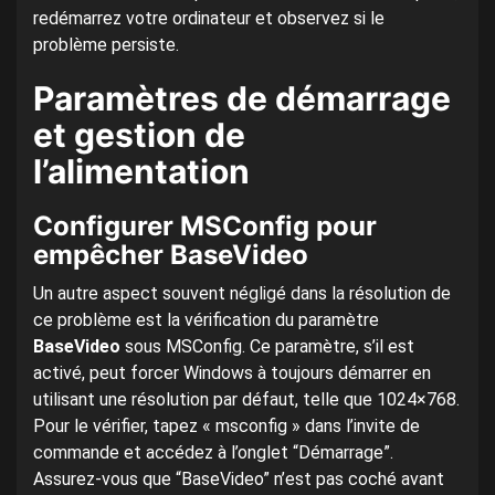
redémarrez votre ordinateur et observez si le
problème persiste.
Paramètres de démarrage
et gestion de
l’alimentation
Configurer MSConfig pour
empêcher BaseVideo
Un autre aspect souvent négligé dans la résolution de
ce problème est la vérification du paramètre
BaseVideo
sous MSConfig. Ce paramètre, s’il est
activé, peut forcer Windows à toujours démarrer en
utilisant une résolution par défaut, telle que 1024×768.
Pour le vérifier, tapez « msconfig » dans l’invite de
commande et accédez à l’onglet “Démarrage”.
Assurez-vous que “BaseVideo” n’est pas coché avant