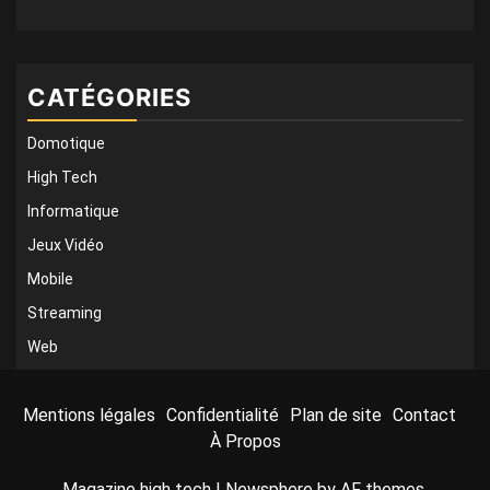
CATÉGORIES
Domotique
High Tech
Informatique
Jeux Vidéo
Mobile
Streaming
Web
Mentions légales
Confidentialité
Plan de site
Contact
À Propos
Magazine high tech
|
Newsphere
by AF themes.