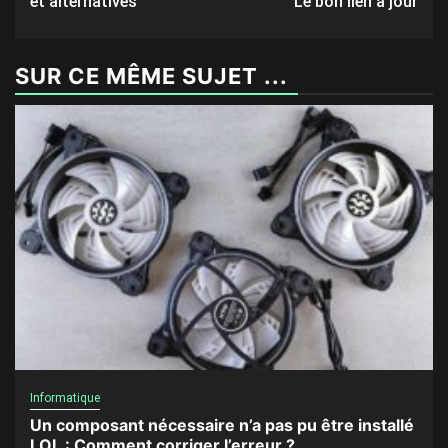
et alternatives
Le bon lien à jour
SUR CE MÊME SUJET ...
Informatique
Un composant nécessaire n’a pas pu être installé
LOL : Comment corriger l’erreur ?