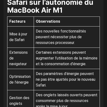
Safari sur l’autonomie du
MacBook Air M1
Facteurs
Observations
Des nouvelles fonctionnalités
Mise à jour
peuvent nécessiter plus de
de Safari
ressources processeur.
Extensions
Certaines extensions peuvent
de
augmenter l’utilisation de la mémoire
navigateur
et la consommation d’énergie.
Des paramètres d’énergie peuvent
Optimisation
ne pas être ajustés pour le nouveau
de l’énergie
Safari.
Des onglets laissés ouverts peuvent
Gestion des
consommer plus de ressources
onglets
après la mise à jour.