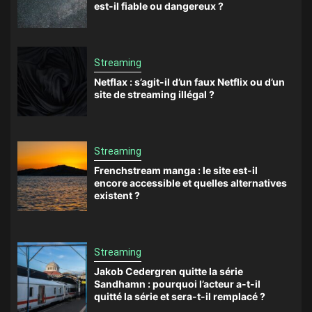
est-il fiable ou dangereux ?
Streaming
Netflax : s’agit-il d’un faux Netflix ou d’un
site de streaming illégal ?
Streaming
Frenchstream manga : le site est-il
encore accessible et quelles alternatives
existent ?
Streaming
Jakob Cedergren quitte la série
Sandhamn : pourquoi l’acteur a-t-il
quitté la série et sera-t-il remplacé ?