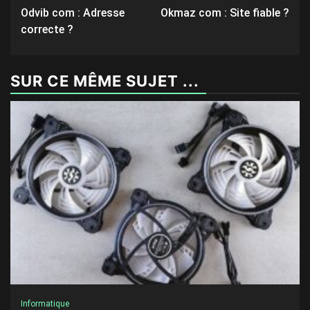
Odvib com : Adresse
Okmaz com : Site fiable ?
navigation
correcte ?
SUR CE MÊME SUJET ...
Informatique