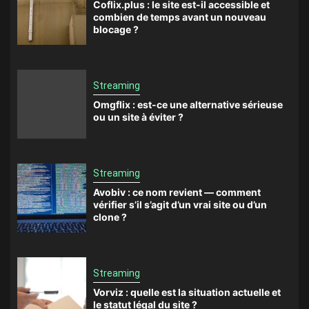
Coflix.plus : le site est-il accessible et
combien de temps avant un nouveau
blocage ?
Streaming
Omgflix : est-ce une alternative sérieuse
ou un site à éviter ?
Streaming
Avobiv : ce nom revient — comment
vérifier s’il s’agit d’un vrai site ou d’un
clone ?
Streaming
Vorviz : quelle est la situation actuelle et
le statut légal du site ?