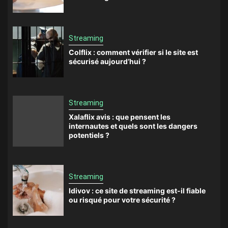
Streaming
Colflix : comment vérifier si le site est
sécurisé aujourd’hui ?
Streaming
Xalaflix avis : que pensent les
internautes et quels sont les dangers
potentiels ?
Streaming
Idivov : ce site de streaming est-il fiable
ou risqué pour votre sécurité ?